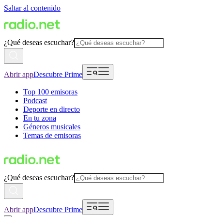
Saltar al contenido
¿Qué deseas escuchar?
Abrir app
Descubre Prime
Top 100 emisoras
Podcast
Deporte en directo
En tu zona
Géneros musicales
Temas de emisoras
¿Qué deseas escuchar?
Abrir app
Descubre Prime