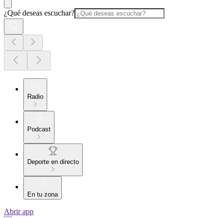
¿Qué deseas escuchar?
Radio
Podcast
Deporte en directo
En tu zona
Abrir app