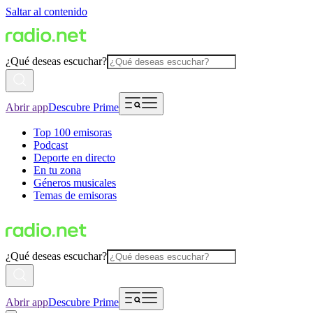
Saltar al contenido
¿Qué deseas escuchar?
Abrir app
Descubre Prime
Top 100 emisoras
Podcast
Deporte en directo
En tu zona
Géneros musicales
Temas de emisoras
¿Qué deseas escuchar?
Abrir app
Descubre Prime