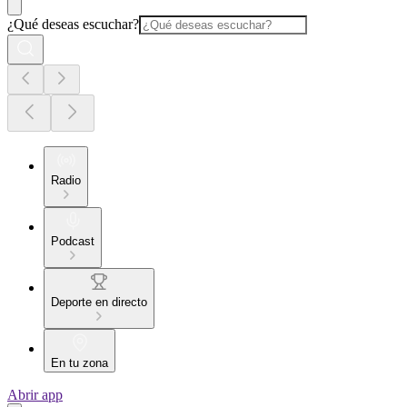
¿Qué deseas escuchar?
Radio
Podcast
Deporte en directo
En tu zona
Abrir app