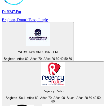
DnB247.Fm
Brighton, Drum'n'Bass, Jungle
WLRM 1380 AM & 106.9 FM
Brighton, Años 80, Años 70, Años 20 30 40 50 60
Regency Radio
Brighton, Soul, Años 80, Años 70, Años 90, Blues, Años 20 30 40 50
60