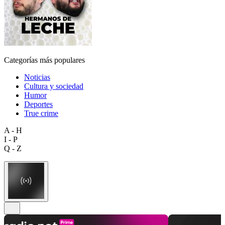
Categorías más populares
Noticias
Cultura y sociedad
Humor
Deportes
True crime
A - H
I - P
Q - Z