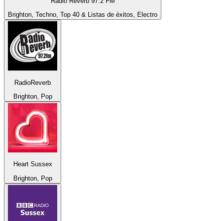
Radio Reverb 97.2 FM
Brighton, Techno, Top 40 & Listas de éxitos, Electro
RadioReverb
Brighton, Pop
Heart Sussex
Brighton, Pop