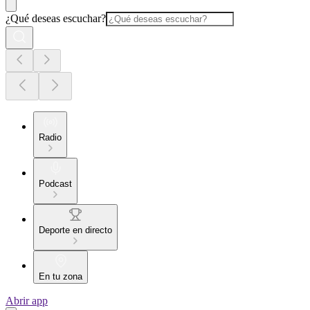
¿Qué deseas escuchar?
Radio
Podcast
Deporte en directo
En tu zona
Abrir app