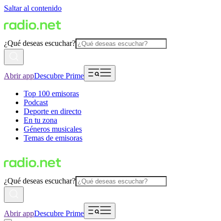
Saltar al contenido
¿Qué deseas escuchar?
Abrir app
Descubre Prime
Top 100 emisoras
Podcast
Deporte en directo
En tu zona
Géneros musicales
Temas de emisoras
¿Qué deseas escuchar?
Abrir app
Descubre Prime