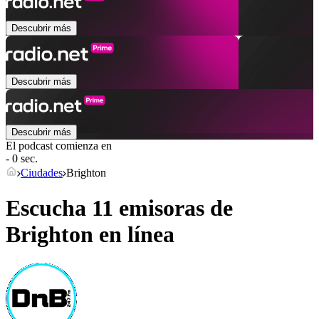
Descubrir más
Descubrir más
Descubrir más
El podcast comienza en
- 0 sec.
Ciudades
Brighton
Escucha 11 emisoras de
Brighton
en línea