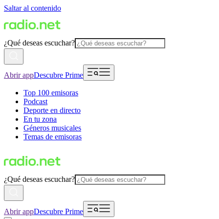
Saltar al contenido
¿Qué deseas escuchar?
Abrir app
Descubre Prime
Top 100 emisoras
Podcast
Deporte en directo
En tu zona
Géneros musicales
Temas de emisoras
¿Qué deseas escuchar?
Abrir app
Descubre Prime