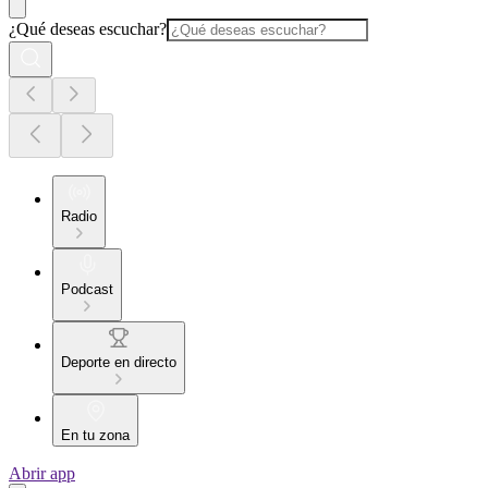
¿Qué deseas escuchar?
Radio
Podcast
Deporte en directo
En tu zona
Abrir app