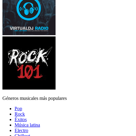
Géneros musicales más populares
Pop
Rock
Éxitos
Música latina
Electro
Chillout