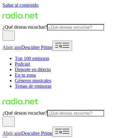
Saltar al contenido
¿Qué deseas escuchar?
Abrir app
Descubre Prime
Top 100 emisoras
Podcast
Deporte en directo
En tu zona
Géneros musicales
Temas de emisoras
¿Qué deseas escuchar?
Abrir app
Descubre Prime