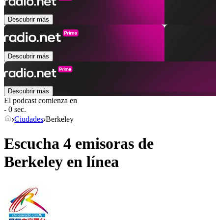
Descubrir más
Descubrir más
Descubrir más
El podcast comienza en
- 0 sec.
Ciudades
Berkeley
Escucha 4 emisoras de
Berkeley
en línea