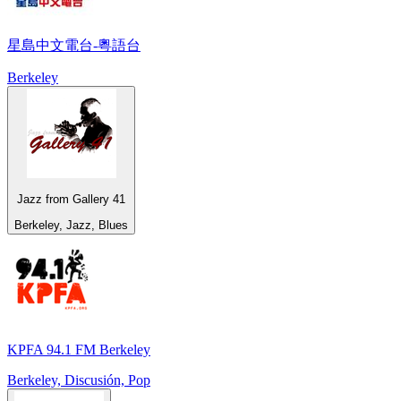
星島中文電台-粵語台
Berkeley
Jazz from Gallery 41
Berkeley, Jazz, Blues
KPFA 94.1 FM Berkeley
Berkeley, Discusión, Pop