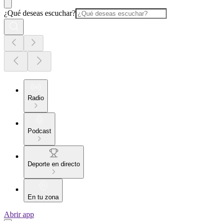
¿Qué deseas escuchar?
Radio
Podcast
Deporte en directo
En tu zona
Abrir app