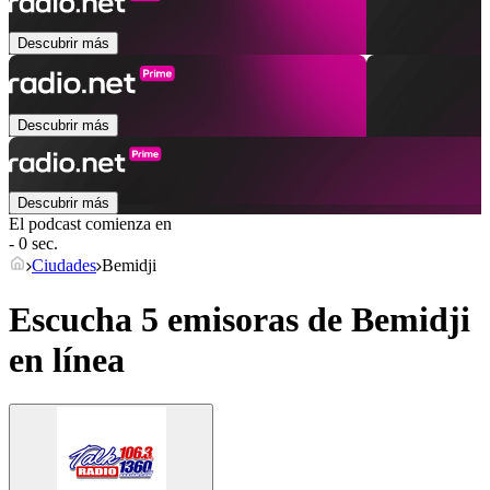
Descubrir más
Descubrir más
Descubrir más
El podcast comienza en
- 0 sec.
Ciudades
Bemidji
Escucha 5 emisoras de
Bemidji
en línea