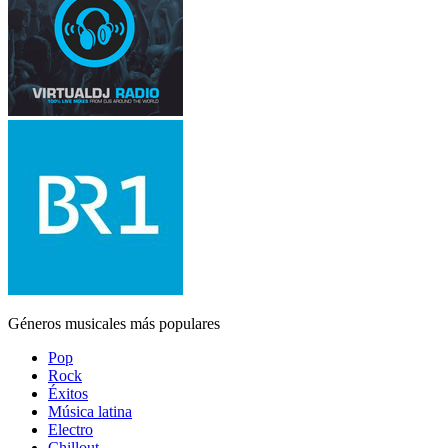
Géneros musicales más populares
Pop
Rock
Éxitos
Música latina
Electro
Chillout