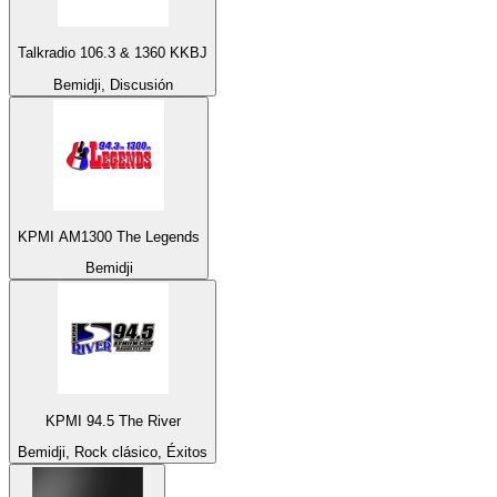
Talkradio 106.3 & 1360 KKBJ
Bemidji, Discusión
KPMI AM1300 The Legends
Bemidji
KPMI 94.5 The River
Bemidji, Rock clásico, Éxitos