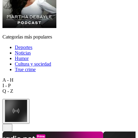
Categorías más populares
Deportes
Noticias
Humor
Cultura y sociedad
True crime
A - H
I - P
Q - Z