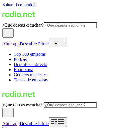
Saltar al contenido
¿Qué deseas escuchar?
Abrir app
Descubre Prime
Top 100 emisoras
Podcast
Deporte en directo
En tu zona
Géneros musicales
Temas de emisoras
¿Qué deseas escuchar?
Abrir app
Descubre Prime