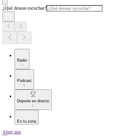
¿Qué deseas escuchar?
Radio
Podcast
Deporte en directo
En tu zona
Abrir app