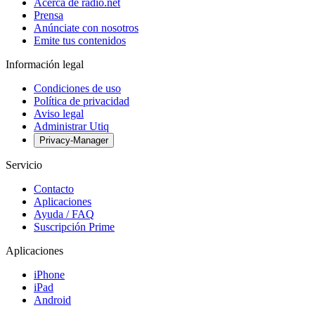
Acerca de radio.net
Prensa
Anúnciate con nosotros
Emite tus contenidos
Información legal
Condiciones de uso
Política de privacidad
Aviso legal
Administrar Utiq
Privacy-Manager
Servicio
Contacto
Aplicaciones
Ayuda / FAQ
Suscripción Prime
Aplicaciones
iPhone
iPad
Android