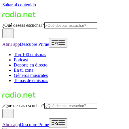
Saltar al contenido
¿Qué deseas escuchar?
Abrir app
Descubre Prime
Top 100 emisoras
Podcast
Deporte en directo
En tu zona
Géneros musicales
Temas de emisoras
¿Qué deseas escuchar?
Abrir app
Descubre Prime