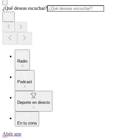
¿Qué deseas escuchar?
Radio
Podcast
Deporte en directo
En tu zona
Abrir app