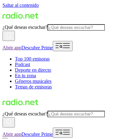
Saltar al contenido
¿Qué deseas escuchar?
Abrir app
Descubre Prime
Top 100 emisoras
Podcast
Deporte en directo
En tu zona
Géneros musicales
Temas de emisoras
¿Qué deseas escuchar?
Abrir app
Descubre Prime