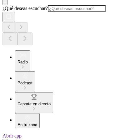
¿Qué deseas escuchar?
Radio
Podcast
Deporte en directo
En tu zona
Abrir app