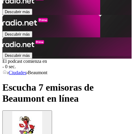
Descubrir más
Descubrir más
Descubrir más
El podcast comienza en
- 0 sec.
Ciudades
Beaumont
Escucha 7 emisoras de
Beaumont
en línea