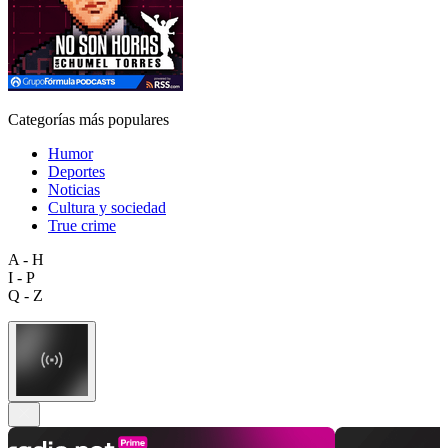
Categorías más populares
Humor
Deportes
Noticias
Cultura y sociedad
True crime
A - H
I - P
Q - Z