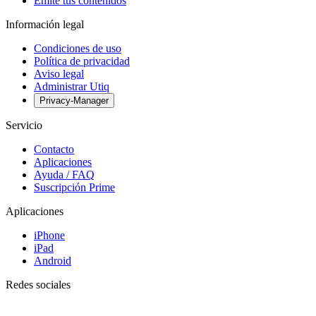
Emite tus contenidos
Información legal
Condiciones de uso
Política de privacidad
Aviso legal
Administrar Utiq
Privacy-Manager
Servicio
Contacto
Aplicaciones
Ayuda / FAQ
Suscripción Prime
Aplicaciones
iPhone
iPad
Android
Redes sociales