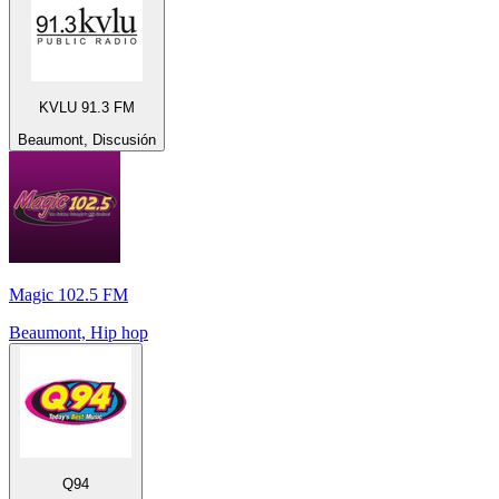
KVLU 91.3 FM
Beaumont, Discusión
Magic 102.5 FM
Beaumont, Hip hop
Q94