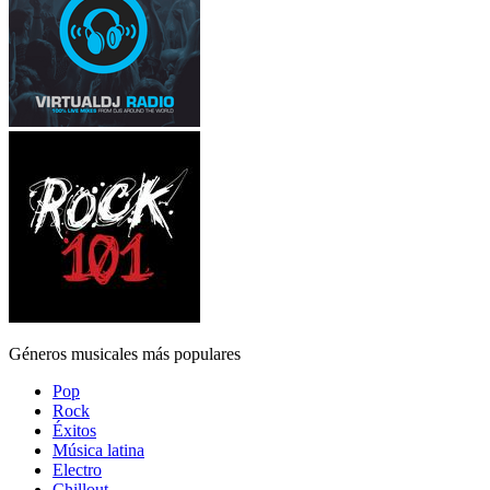
Géneros musicales más populares
Pop
Rock
Éxitos
Música latina
Electro
Chillout