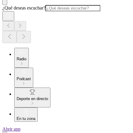
¿Qué deseas escuchar?
Radio
Podcast
Deporte en directo
En tu zona
Abrir app