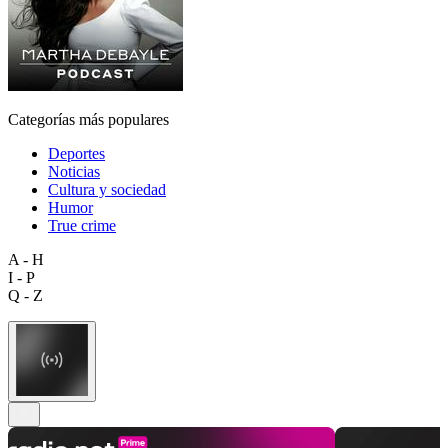
Categorías más populares
Deportes
Noticias
Cultura y sociedad
Humor
True crime
A - H
I - P
Q - Z