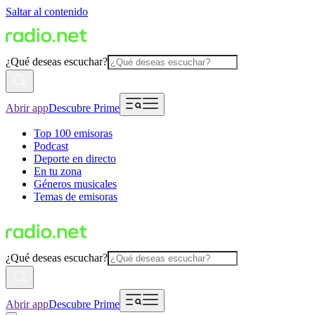
Saltar al contenido
¿Qué deseas escuchar?
Abrir app
Descubre Prime
Top 100 emisoras
Podcast
Deporte en directo
En tu zona
Géneros musicales
Temas de emisoras
¿Qué deseas escuchar?
Abrir app
Descubre Prime