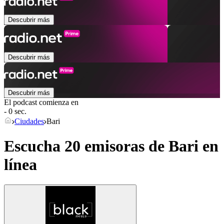
Descubrir más
Descubrir más
Descubrir más
El podcast comienza en
- 0 sec.
Ciudades
Bari
Escucha 20 emisoras de
Bari
en
línea