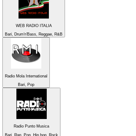
WEB RADIO ITALIA
Bari, Drum'n'Bass, Reggae, R&B
Radio Mola International
Bari, Pop
Radio Punto Musica
Bari, Rap, Pop, Hip hop, Rock