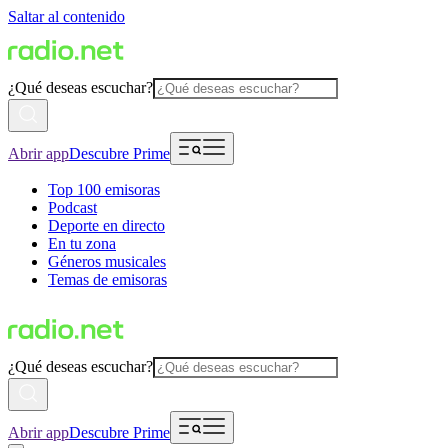
Saltar al contenido
¿Qué deseas escuchar?
Abrir app
Descubre Prime
Top 100 emisoras
Podcast
Deporte en directo
En tu zona
Géneros musicales
Temas de emisoras
¿Qué deseas escuchar?
Abrir app
Descubre Prime