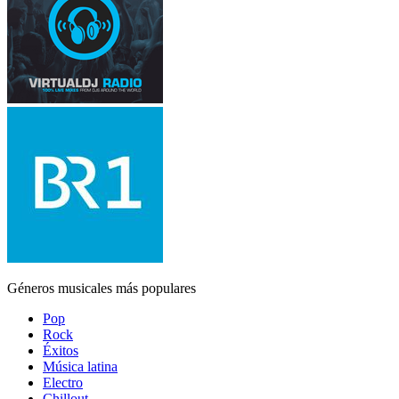
Géneros musicales más populares
Pop
Rock
Éxitos
Música latina
Electro
Chillout