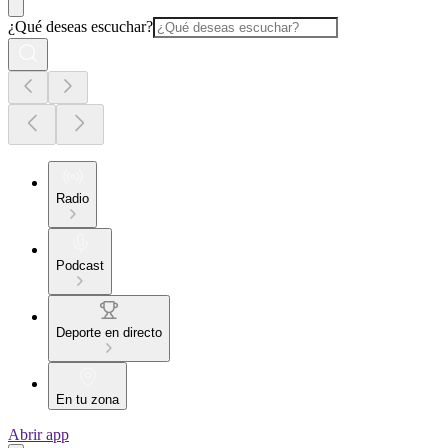
¿Qué deseas escuchar?
Radio
Podcast
Deporte en directo
En tu zona
Abrir app