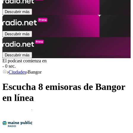
Descubrir más
Descubrir más
Descubrir más
El podcast comienza en
- 0 sec.
Ciudades
Bangor
Escucha 8 emisoras de
Bangor
en línea