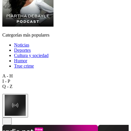
Categorías más populares
Noticias
Deportes
Cultura y sociedad
Humor
True crime
A - H
I - P
Q - Z