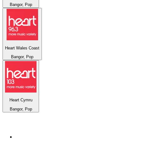
Bangor, Pop
Heart Wales Coast
Bangor, Pop
Heart Cymru
Bangor, Pop
Top 100 en
radio.net
1
.
Hits FM 106.1