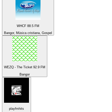
WHCF 88.5 FM
Bangor, Música cristiana, Gospel
WEZQ - The Ticket 92.9 FM
Bangor
playfmhits