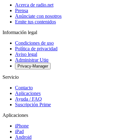
Acerca de radio.net
Prensa
Anúnciate con nosotros
Emite tus contenidos
Información legal
Condiciones de uso
Política de privacidad
Aviso legal
Administrar Utiq
Privacy-Manager
Servicio
Contacto
Aplicaciones
Ayuda / FAQ
Suscripción Prime
Aplicaciones
iPhone
iPad
Android