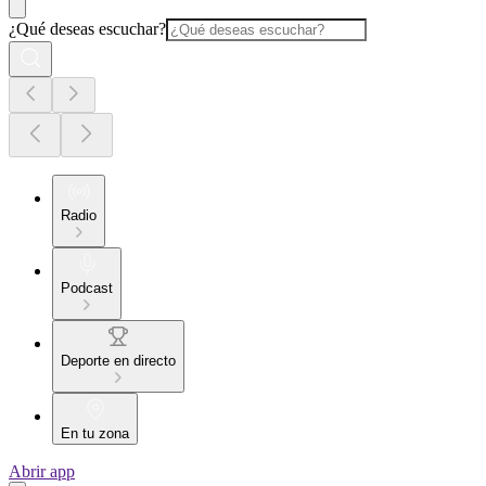
¿Qué deseas escuchar?
Radio
Podcast
Deporte en directo
En tu zona
Abrir app