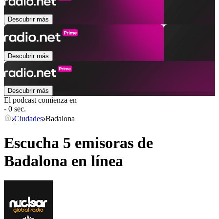
Descubrir más
Descubrir más
Descubrir más
El podcast comienza en
- 0 sec.
Ciudades
Badalona
Escucha 5 emisoras de
Badalona
en línea