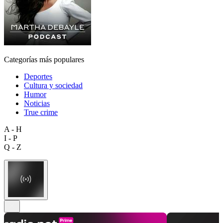
Categorías más populares
Deportes
Cultura y sociedad
Humor
Noticias
True crime
A - H
I - P
Q - Z