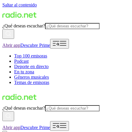
Saltar al contenido
¿Qué deseas escuchar?
Abrir app
Descubre Prime
Top 100 emisoras
Podcast
Deporte en directo
En tu zona
Géneros musicales
Temas de emisoras
¿Qué deseas escuchar?
Abrir app
Descubre Prime