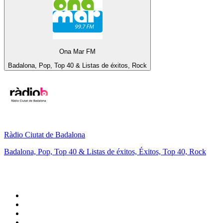
Ona Mar FM
Badalona, Pop, Top 40 & Listas de éxitos, Rock
Ràdio Ciutat de Badalona
Badalona, Pop, Top 40 & Listas de éxitos, Éxitos, Top 40, Rock
Top 100 en
radio.net
1
.
Hits FM 106.1
2
.
Mix 106.5 FM
3
.
Heart London
4
.
ANTENNE BAYERN - 2000er Hits