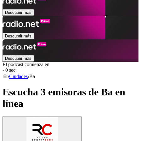
Descubrir más
Descubrir más
Descubrir más
El podcast comienza en
- 0 sec.
Ciudades
Ba
Escucha 3 emisoras de
Ba
en
línea