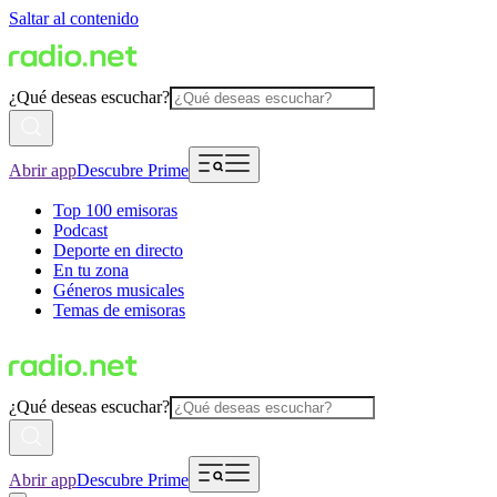
Saltar al contenido
¿Qué deseas escuchar?
Abrir app
Descubre Prime
Top 100 emisoras
Podcast
Deporte en directo
En tu zona
Géneros musicales
Temas de emisoras
¿Qué deseas escuchar?
Abrir app
Descubre Prime