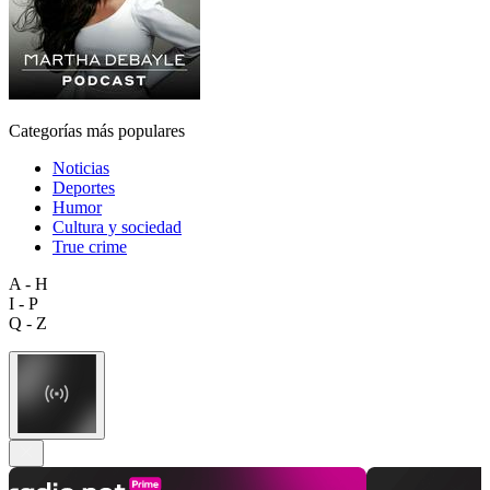
Categorías más populares
Noticias
Deportes
Humor
Cultura y sociedad
True crime
A - H
I - P
Q - Z