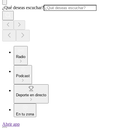
¿Qué deseas escuchar?
Radio
Podcast
Deporte en directo
En tu zona
Abrir app