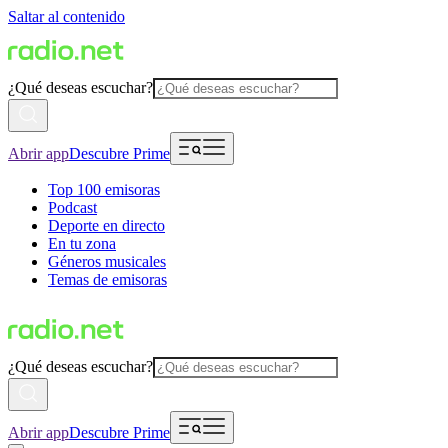
Saltar al contenido
¿Qué deseas escuchar?
Abrir app
Descubre Prime
Top 100 emisoras
Podcast
Deporte en directo
En tu zona
Géneros musicales
Temas de emisoras
¿Qué deseas escuchar?
Abrir app
Descubre Prime