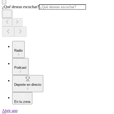
¿Qué deseas escuchar?
Radio
Podcast
Deporte en directo
En tu zona
Abrir app