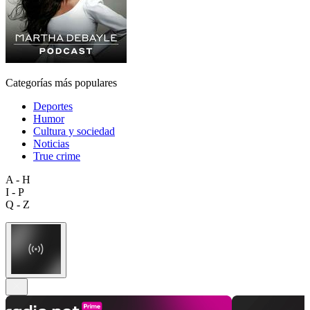
Categorías más populares
Deportes
Humor
Cultura y sociedad
Noticias
True crime
A - H
I - P
Q - Z