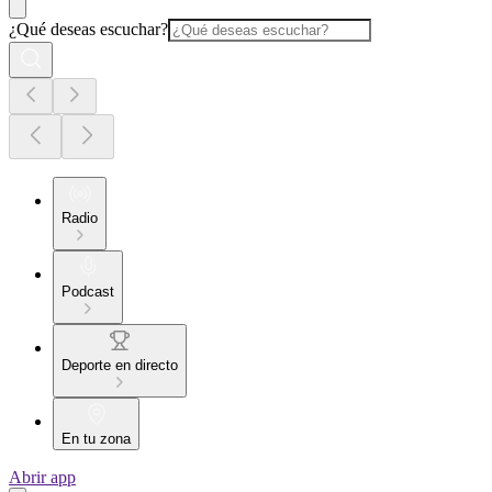
¿Qué deseas escuchar?
Radio
Podcast
Deporte en directo
En tu zona
Abrir app