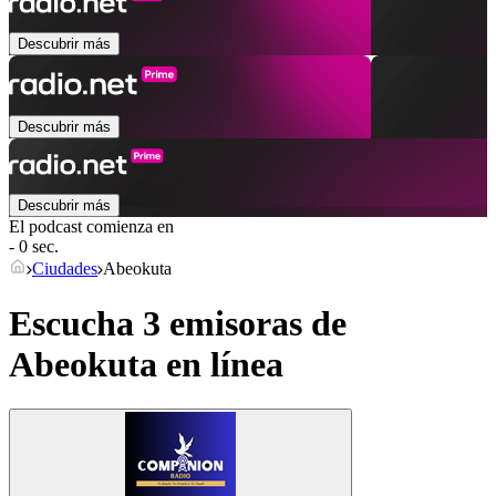
Descubrir más
Descubrir más
Descubrir más
El podcast comienza en
- 0 sec.
Ciudades
Abeokuta
Escucha 3 emisoras de
Abeokuta
en línea