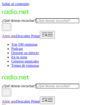
Saltar al contenido
¿Qué deseas escuchar?
Abrir app
Descubre Prime
Top 100 emisoras
Podcast
Deporte en directo
En tu zona
Géneros musicales
Temas de emisoras
¿Qué deseas escuchar?
Abrir app
Descubre Prime