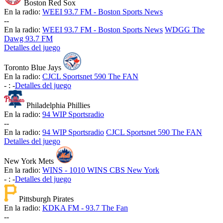
Boston Red Sox
En la radio:
WEEI 93.7 FM - Boston Sports News
-
-
En la radio:
WEEI 93.7 FM - Boston Sports News
WDGG The
Dawg 93.7 FM
Detalles del juego
Toronto Blue Jays
En la radio:
CJCL Sportsnet 590 The FAN
-
:
-
Detalles del juego
Philadelphia Phillies
En la radio:
94 WIP Sportsradio
-
-
En la radio:
94 WIP Sportsradio
CJCL Sportsnet 590 The FAN
Detalles del juego
New York Mets
En la radio:
WINS - 1010 WINS CBS New York
-
:
-
Detalles del juego
Pittsburgh Pirates
En la radio:
KDKA FM - 93.7 The Fan
-
-