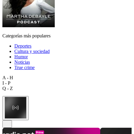
Categorías más populares
Deportes
Cultura y sociedad
Humor
Noticias
True crime
A - H
I - P
Q - Z