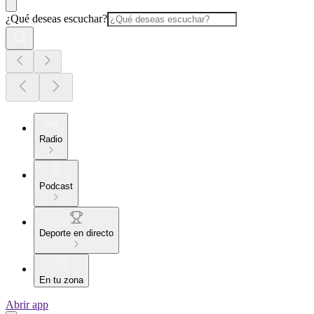
¿Qué deseas escuchar?
Radio
Podcast
Deporte en directo
En tu zona
Abrir app