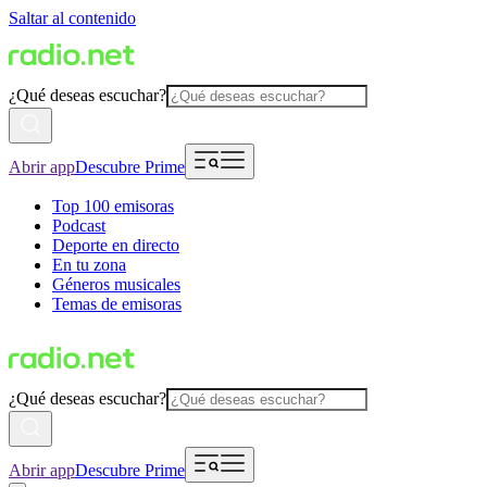
Saltar al contenido
¿Qué deseas escuchar?
Abrir app
Descubre Prime
Top 100 emisoras
Podcast
Deporte en directo
En tu zona
Géneros musicales
Temas de emisoras
¿Qué deseas escuchar?
Abrir app
Descubre Prime