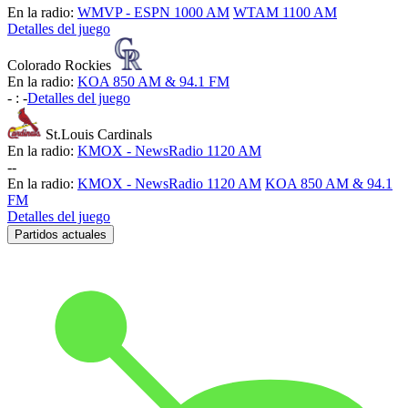
En la radio:
WMVP - ESPN 1000 AM
WTAM 1100 AM
Detalles del juego
Colorado Rockies
En la radio:
KOA 850 AM & 94.1 FM
-
:
-
Detalles del juego
St.Louis Cardinals
En la radio:
KMOX - NewsRadio 1120 AM
-
-
En la radio:
KMOX - NewsRadio 1120 AM
KOA 850 AM & 94.1
FM
Detalles del juego
Partidos actuales