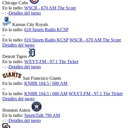
Chicago Cubs
En la radio:
WSCR - 670 AM The Score
-
:
-
Detalles del juego
Kansas City Royals
En la radio:
610 Sports Radio KCSP
-
-
En la radio:
610 Sports Radio KCSP
WSCR - 670 AM The Score
Detalles del juego
Detroit Tigers
En la radio:
WXYT-FM - 97.1 The Ticket
-
:
-
Detalles del juego
San Francisco Giants
En la radio:
KNBR 104.5 / 680 AM
-
-
En la radio:
KNBR 104.5 / 680 AM
WXYT-FM - 97.1 The Ticket
Detalles del juego
Houston Astros
En la radio:
SportsTalk 790 AM
-
:
-
Detalles del juego