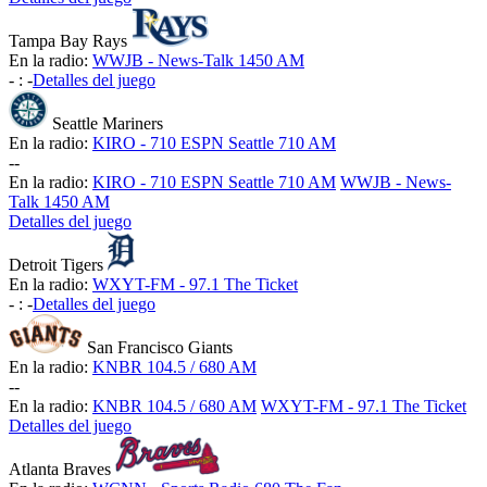
Tampa Bay Rays
En la radio:
WWJB - News-Talk 1450 AM
-
:
-
Detalles del juego
Seattle Mariners
En la radio:
KIRO - 710 ESPN Seattle 710 AM
-
-
En la radio:
KIRO - 710 ESPN Seattle 710 AM
WWJB - News-
Talk 1450 AM
Detalles del juego
Detroit Tigers
En la radio:
WXYT-FM - 97.1 The Ticket
-
:
-
Detalles del juego
San Francisco Giants
En la radio:
KNBR 104.5 / 680 AM
-
-
En la radio:
KNBR 104.5 / 680 AM
WXYT-FM - 97.1 The Ticket
Detalles del juego
Atlanta Braves