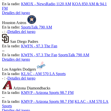
En la radio:
KMOX - NewsRadio 1120 AM
KOA 850 AM & 94.1
FM
Detalles del juego
Houston Astros
En la radio:
SportsTalk 790 AM
-
:
-
Detalles del juego
San Diego Padres
En la radio:
KWFN - 97.3 The Fan
-
-
En la radio:
KWFN - 97.3 The Fan
SportsTalk 790 AM
Detalles del juego
Los Angeles Dodgers
En la radio:
KLAC - AM 570 LA Sports
-
:
-
Detalles del juego
Arizona Diamondbacks
En la radio:
KMVP - Arizona Sports 98.7 FM
-
-
En la radio:
KMVP - Arizona Sports 98.7 FM
KLAC - AM 570 LA
Sports
Detalles del juego