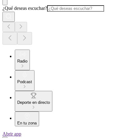
¿Qué deseas escuchar?
Radio
Podcast
Deporte en directo
En tu zona
Abrir app