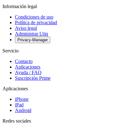
Información legal
Condiciones de uso
Política de privacidad
Aviso legal
Administrar Utiq
Privacy-Manager
Servicio
Contacto
Aplicaciones
Ayuda / FAQ
Suscripción Prime
Aplicaciones
iPhone
iPad
Android
Redes sociales