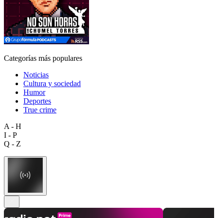
Categorías más populares
Noticias
Cultura y sociedad
Humor
Deportes
True crime
A - H
I - P
Q - Z