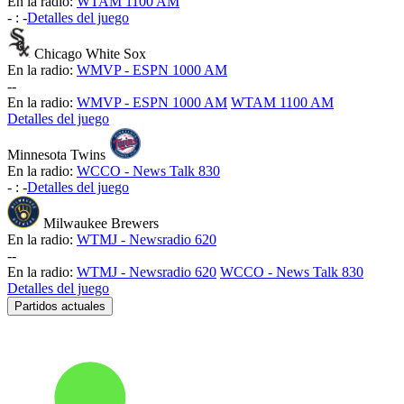
En la radio:
WTAM 1100 AM
-
:
-
Detalles del juego
Chicago White Sox
En la radio:
WMVP - ESPN 1000 AM
-
-
En la radio:
WMVP - ESPN 1000 AM
WTAM 1100 AM
Detalles del juego
Minnesota Twins
En la radio:
WCCO - News Talk 830
-
:
-
Detalles del juego
Milwaukee Brewers
En la radio:
WTMJ - Newsradio 620
-
-
En la radio:
WTMJ - Newsradio 620
WCCO - News Talk 830
Detalles del juego
Partidos actuales