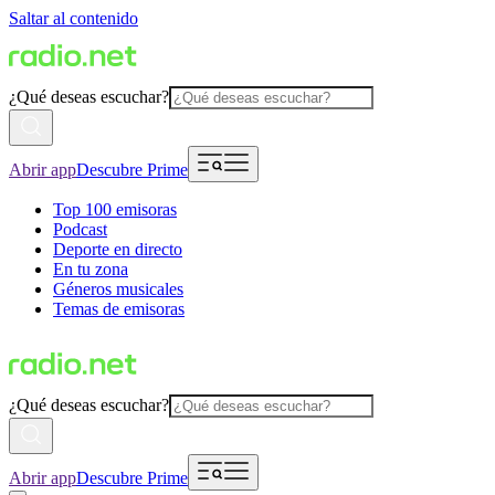
Saltar al contenido
¿Qué deseas escuchar?
Abrir app
Descubre Prime
Top 100 emisoras
Podcast
Deporte en directo
En tu zona
Géneros musicales
Temas de emisoras
¿Qué deseas escuchar?
Abrir app
Descubre Prime