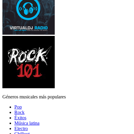
Géneros musicales más populares
Pop
Rock
Éxitos
Música latina
Electro
Chillout