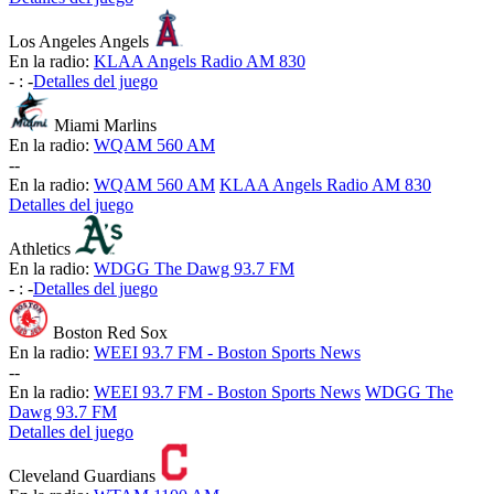
Los Angeles Angels
En la radio:
KLAA Angels Radio AM 830
-
:
-
Detalles del juego
Miami Marlins
En la radio:
WQAM 560 AM
-
-
En la radio:
WQAM 560 AM
KLAA Angels Radio AM 830
Detalles del juego
Athletics
En la radio:
WDGG The Dawg 93.7 FM
-
:
-
Detalles del juego
Boston Red Sox
En la radio:
WEEI 93.7 FM - Boston Sports News
-
-
En la radio:
WEEI 93.7 FM - Boston Sports News
WDGG The
Dawg 93.7 FM
Detalles del juego
Cleveland Guardians