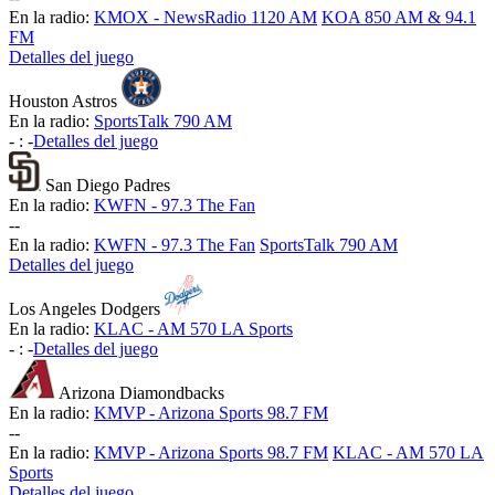
En la radio:
KMOX - NewsRadio 1120 AM
KOA 850 AM & 94.1
FM
Detalles del juego
Houston Astros
En la radio:
SportsTalk 790 AM
-
:
-
Detalles del juego
San Diego Padres
En la radio:
KWFN - 97.3 The Fan
-
-
En la radio:
KWFN - 97.3 The Fan
SportsTalk 790 AM
Detalles del juego
Los Angeles Dodgers
En la radio:
KLAC - AM 570 LA Sports
-
:
-
Detalles del juego
Arizona Diamondbacks
En la radio:
KMVP - Arizona Sports 98.7 FM
-
-
En la radio:
KMVP - Arizona Sports 98.7 FM
KLAC - AM 570 LA
Sports
Detalles del juego