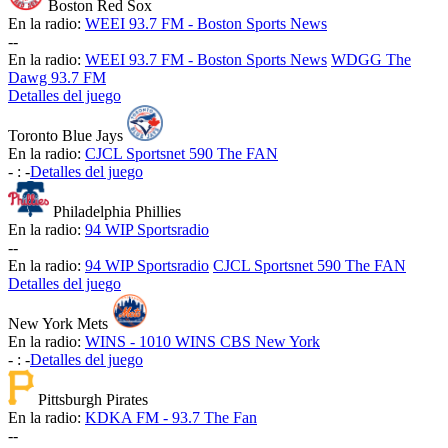
Boston Red Sox
En la radio:
WEEI 93.7 FM - Boston Sports News
-
-
En la radio:
WEEI 93.7 FM - Boston Sports News
WDGG The
Dawg 93.7 FM
Detalles del juego
Toronto Blue Jays
En la radio:
CJCL Sportsnet 590 The FAN
-
:
-
Detalles del juego
Philadelphia Phillies
En la radio:
94 WIP Sportsradio
-
-
En la radio:
94 WIP Sportsradio
CJCL Sportsnet 590 The FAN
Detalles del juego
New York Mets
En la radio:
WINS - 1010 WINS CBS New York
-
:
-
Detalles del juego
Pittsburgh Pirates
En la radio:
KDKA FM - 93.7 The Fan
-
-