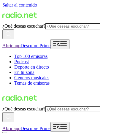
Saltar al contenido
¿Qué deseas escuchar?
Abrir app
Descubre Prime
Top 100 emisoras
Podcast
Deporte en directo
En tu zona
Géneros musicales
Temas de emisoras
¿Qué deseas escuchar?
Abrir app
Descubre Prime