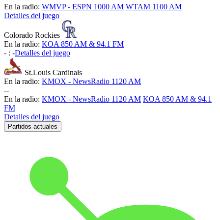
En la radio:
WMVP - ESPN 1000 AM
WTAM 1100 AM
Detalles del juego
Colorado Rockies
En la radio:
KOA 850 AM & 94.1 FM
-
:
-
Detalles del juego
St.Louis Cardinals
En la radio:
KMOX - NewsRadio 1120 AM
-
-
En la radio:
KMOX - NewsRadio 1120 AM
KOA 850 AM & 94.1
FM
Detalles del juego
Partidos actuales