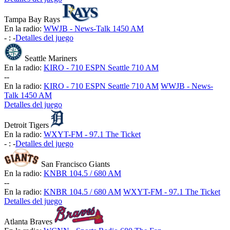
Tampa Bay Rays
En la radio:
WWJB - News-Talk 1450 AM
-
:
-
Detalles del juego
Seattle Mariners
En la radio:
KIRO - 710 ESPN Seattle 710 AM
-
-
En la radio:
KIRO - 710 ESPN Seattle 710 AM
WWJB - News-
Talk 1450 AM
Detalles del juego
Detroit Tigers
En la radio:
WXYT-FM - 97.1 The Ticket
-
:
-
Detalles del juego
San Francisco Giants
En la radio:
KNBR 104.5 / 680 AM
-
-
En la radio:
KNBR 104.5 / 680 AM
WXYT-FM - 97.1 The Ticket
Detalles del juego
Atlanta Braves