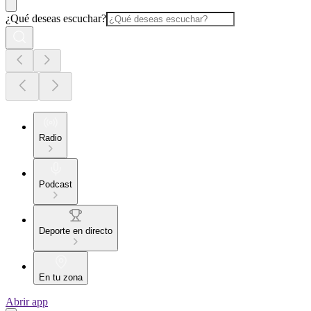
¿Qué deseas escuchar?
Radio
Podcast
Deporte en directo
En tu zona
Abrir app