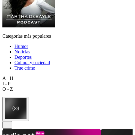
Categorías más populares
Humor
Noticias
Deportes
Cultura y sociedad
True crime
A - H
I - P
Q - Z