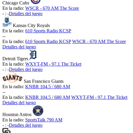
Chicago Cubs
En la radio:
WSCR - 670 AM The Score
-
:
-
Detalles del juego
Kansas City Royals
En la radio:
610 Sports Radio KCSP
-
-
En la radio:
610 Sports Radio KCSP
WSCR - 670 AM The Score
Detalles del juego
Detroit Tigers
En la radio:
WXYT-FM - 97.1 The Ticket
-
:
-
Detalles del juego
San Francisco Giants
En la radio:
KNBR 104.5 / 680 AM
-
-
En la radio:
KNBR 104.5 / 680 AM
WXYT-FM - 97.1 The Ticket
Detalles del juego
Houston Astros
En la radio:
SportsTalk 790 AM
-
:
-
Detalles del juego