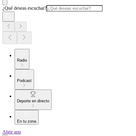
¿Qué deseas escuchar?
Radio
Podcast
Deporte en directo
En tu zona
Abrir app