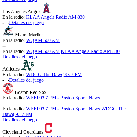
Los Angeles Angels
En la radio:
KLAA Angels Radio AM 830
-
:
-
Detalles del juego
Miami Marlins
En la radio:
WQAM 560 AM
-
-
En la radio:
WQAM 560 AM
KLAA Angels Radio AM 830
Detalles del juego
Athletics
En la radio:
WDGG The Dawg 93.7 FM
-
:
-
Detalles del juego
Boston Red Sox
En la radio:
WEEI 93.7 FM - Boston Sports News
-
-
En la radio:
WEEI 93.7 FM - Boston Sports News
WDGG The
Dawg 93.7 FM
Detalles del juego
Cleveland Guardians