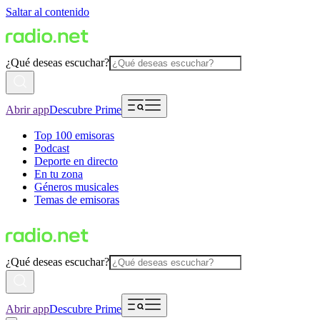
Saltar al contenido
¿Qué deseas escuchar?
Abrir app
Descubre Prime
Top 100 emisoras
Podcast
Deporte en directo
En tu zona
Géneros musicales
Temas de emisoras
¿Qué deseas escuchar?
Abrir app
Descubre Prime