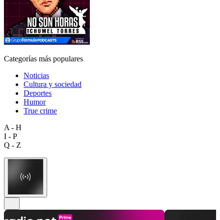
Categorías más populares
Noticias
Cultura y sociedad
Deportes
Humor
True crime
A - H
I - P
Q - Z