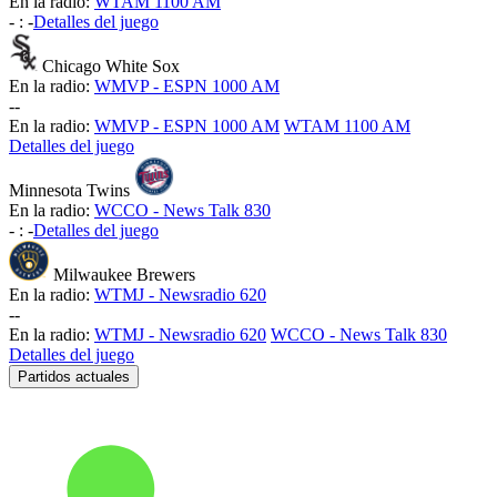
En la radio:
WTAM 1100 AM
-
:
-
Detalles del juego
Chicago White Sox
En la radio:
WMVP - ESPN 1000 AM
-
-
En la radio:
WMVP - ESPN 1000 AM
WTAM 1100 AM
Detalles del juego
Minnesota Twins
En la radio:
WCCO - News Talk 830
-
:
-
Detalles del juego
Milwaukee Brewers
En la radio:
WTMJ - Newsradio 620
-
-
En la radio:
WTMJ - Newsradio 620
WCCO - News Talk 830
Detalles del juego
Partidos actuales