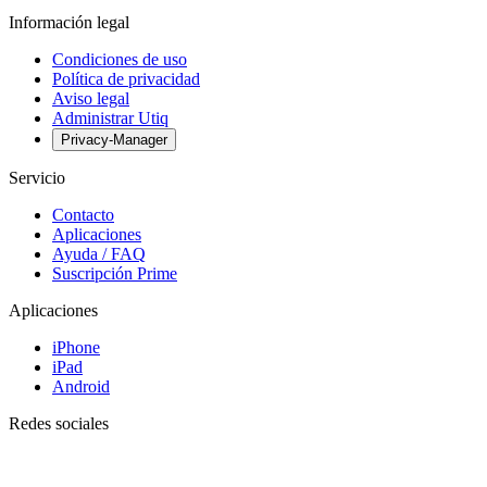
Información legal
Condiciones de uso
Política de privacidad
Aviso legal
Administrar Utiq
Privacy-Manager
Servicio
Contacto
Aplicaciones
Ayuda / FAQ
Suscripción Prime
Aplicaciones
iPhone
iPad
Android
Redes sociales