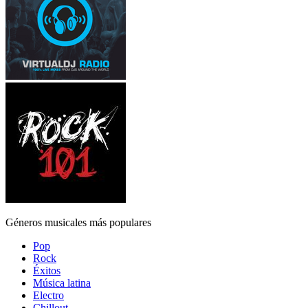
Géneros musicales más populares
Pop
Rock
Éxitos
Música latina
Electro
Chillout