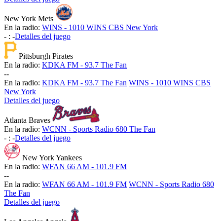
New York Mets
En la radio:
WINS - 1010 WINS CBS New York
-
:
-
Detalles del juego
Pittsburgh Pirates
En la radio:
KDKA FM - 93.7 The Fan
-
-
En la radio:
KDKA FM - 93.7 The Fan
WINS - 1010 WINS CBS
New York
Detalles del juego
Atlanta Braves
En la radio:
WCNN - Sports Radio 680 The Fan
-
:
-
Detalles del juego
New York Yankees
En la radio:
WFAN 66 AM - 101.9 FM
-
-
En la radio:
WFAN 66 AM - 101.9 FM
WCNN - Sports Radio 680
The Fan
Detalles del juego