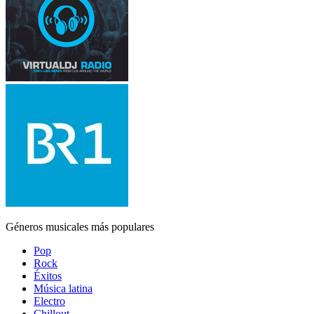
Géneros musicales más populares
Pop
Rock
Éxitos
Música latina
Electro
Chillout