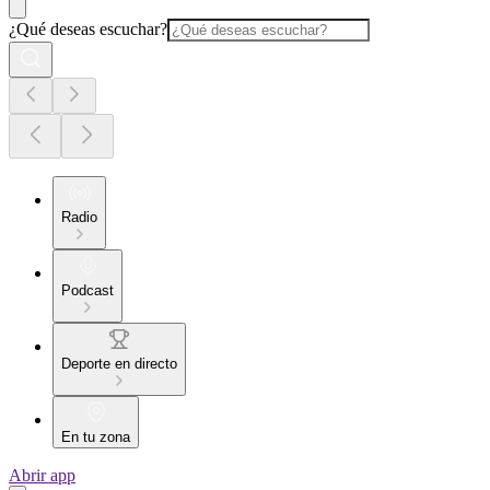
¿Qué deseas escuchar?
Radio
Podcast
Deporte en directo
En tu zona
Abrir app