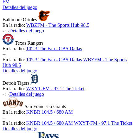
FM
Detalles del juego
Baltimore Orioles
En la radio:
WBZFM - The Sports Hub 98.5
-
:
-
Detalles del juego
Texas Rangers
En la radio:
105.3 The Fan - CBS Dallas
-
-
En la radio:
105.3 The Fan - CBS Dallas
WBZFM - The Sports
Hub 98.5
Detalles del juego
Detroit Tigers
En la radio:
WXYT-FM - 97.1 The Ticket
-
:
-
Detalles del juego
San Francisco Giants
En la radio:
KNBR 104.5 / 680 AM
-
-
En la radio:
KNBR 104.5 / 680 AM
WXYT-FM - 97.1 The Ticket
Detalles del juego