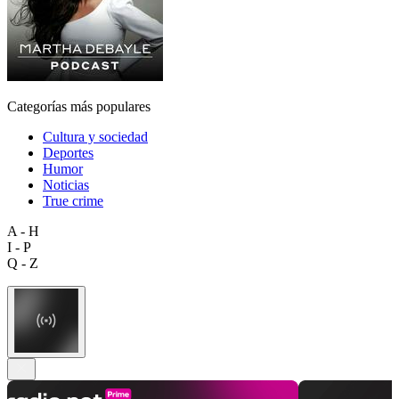
Categorías más populares
Cultura y sociedad
Deportes
Humor
Noticias
True crime
A - H
I - P
Q - Z