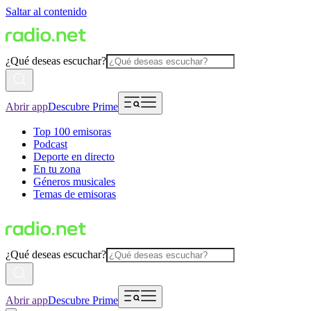
Saltar al contenido
¿Qué deseas escuchar?
Abrir app
Descubre Prime
Top 100 emisoras
Podcast
Deporte en directo
En tu zona
Géneros musicales
Temas de emisoras
¿Qué deseas escuchar?
Abrir app
Descubre Prime