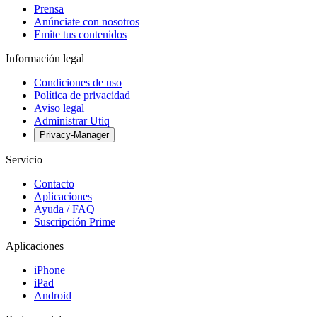
Prensa
Anúnciate con nosotros
Emite tus contenidos
Información legal
Condiciones de uso
Política de privacidad
Aviso legal
Administrar Utiq
Privacy-Manager
Servicio
Contacto
Aplicaciones
Ayuda / FAQ
Suscripción Prime
Aplicaciones
iPhone
iPad
Android