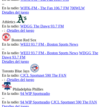
-
-
En la radio:
WJFK-FM - The Fan 106.7 FM
700WLW
Detalles del juego
Athletics
En la radio:
WDGG The Dawg 93.7 FM
-
:
-
Detalles del juego
Boston Red Sox
En la radio:
WEEI 93.7 FM - Boston Sports News
-
-
En la radio:
WEEI 93.7 FM - Boston Sports News
WDGG The
Dawg 93.7 FM
Detalles del juego
Toronto Blue Jays
En la radio:
CJCL Sportsnet 590 The FAN
-
:
-
Detalles del juego
Philadelphia Phillies
En la radio:
94 WIP Sportsradio
-
-
En la radio:
94 WIP Sportsradio
CJCL Sportsnet 590 The FAN
Detalles del juego