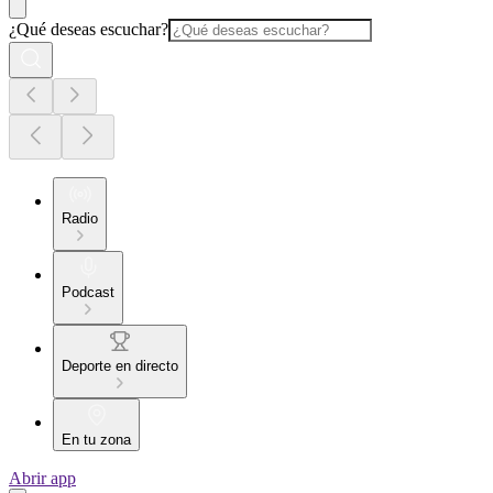
¿Qué deseas escuchar?
Radio
Podcast
Deporte en directo
En tu zona
Abrir app