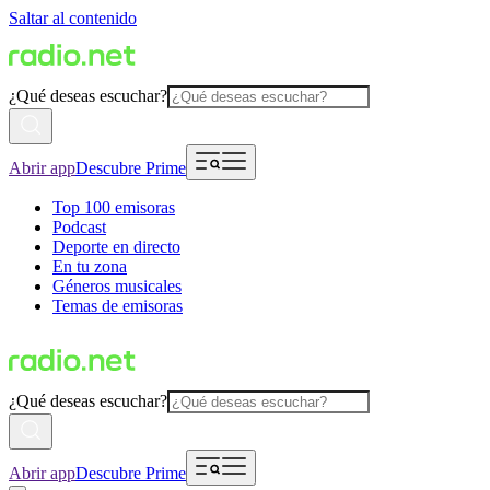
Saltar al contenido
¿Qué deseas escuchar?
Abrir app
Descubre Prime
Top 100 emisoras
Podcast
Deporte en directo
En tu zona
Géneros musicales
Temas de emisoras
¿Qué deseas escuchar?
Abrir app
Descubre Prime