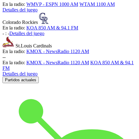
En la radio:
WMVP - ESPN 1000 AM
WTAM 1100 AM
Detalles del juego
Colorado Rockies
En la radio:
KOA 850 AM & 94.1 FM
-
:
-
Detalles del juego
St.Louis Cardinals
En la radio:
KMOX - NewsRadio 1120 AM
-
-
En la radio:
KMOX - NewsRadio 1120 AM
KOA 850 AM & 94.1
FM
Detalles del juego
Partidos actuales