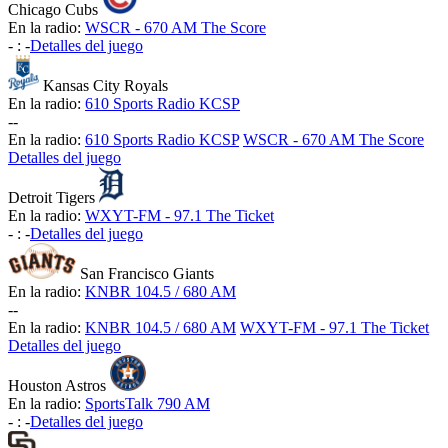
Chicago Cubs
En la radio:
WSCR - 670 AM The Score
-
:
-
Detalles del juego
Kansas City Royals
En la radio:
610 Sports Radio KCSP
-
-
En la radio:
610 Sports Radio KCSP
WSCR - 670 AM The Score
Detalles del juego
Detroit Tigers
En la radio:
WXYT-FM - 97.1 The Ticket
-
:
-
Detalles del juego
San Francisco Giants
En la radio:
KNBR 104.5 / 680 AM
-
-
En la radio:
KNBR 104.5 / 680 AM
WXYT-FM - 97.1 The Ticket
Detalles del juego
Houston Astros
En la radio:
SportsTalk 790 AM
-
:
-
Detalles del juego