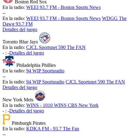
Boston Red Sox
En la radio:
WEEI 93.7 FM - Boston Sports News
-
-
En la radio:
WEEI 93.7 FM - Boston Sports News
WDGG The
Dawg 93.7 FM
Detalles del juego
Toronto Blue Jays
En la radio:
CJCL Sportsnet 590 The FAN
-
:
-
Detalles del juego
Philadelphia Phillies
En la radio:
94 WIP Sportsradio
-
-
En la radio:
94 WIP Sportsradio
CJCL Sportsnet 590 The FAN
Detalles del juego
New York Mets
En la radio:
WINS - 1010 WINS CBS New York
-
:
-
Detalles del juego
Pittsburgh Pirates
En la radio:
KDKA FM - 93.7 The Fan
-
-