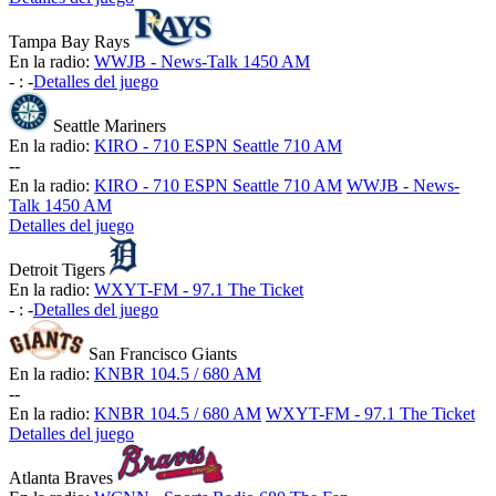
Tampa Bay Rays
En la radio:
WWJB - News-Talk 1450 AM
-
:
-
Detalles del juego
Seattle Mariners
En la radio:
KIRO - 710 ESPN Seattle 710 AM
-
-
En la radio:
KIRO - 710 ESPN Seattle 710 AM
WWJB - News-
Talk 1450 AM
Detalles del juego
Detroit Tigers
En la radio:
WXYT-FM - 97.1 The Ticket
-
:
-
Detalles del juego
San Francisco Giants
En la radio:
KNBR 104.5 / 680 AM
-
-
En la radio:
KNBR 104.5 / 680 AM
WXYT-FM - 97.1 The Ticket
Detalles del juego
Atlanta Braves