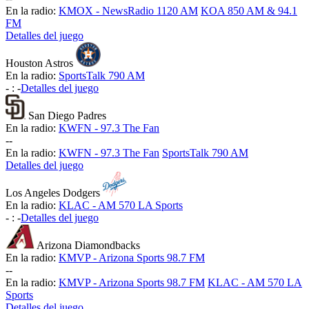
En la radio:
KMOX - NewsRadio 1120 AM
KOA 850 AM & 94.1
FM
Detalles del juego
Houston Astros
En la radio:
SportsTalk 790 AM
-
:
-
Detalles del juego
San Diego Padres
En la radio:
KWFN - 97.3 The Fan
-
-
En la radio:
KWFN - 97.3 The Fan
SportsTalk 790 AM
Detalles del juego
Los Angeles Dodgers
En la radio:
KLAC - AM 570 LA Sports
-
:
-
Detalles del juego
Arizona Diamondbacks
En la radio:
KMVP - Arizona Sports 98.7 FM
-
-
En la radio:
KMVP - Arizona Sports 98.7 FM
KLAC - AM 570 LA
Sports
Detalles del juego