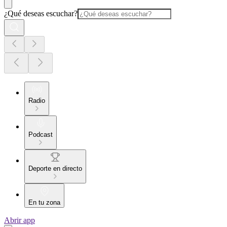
¿Qué deseas escuchar?
Radio
Podcast
Deporte en directo
En tu zona
Abrir app