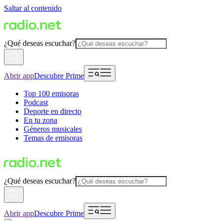
Saltar al contenido
¿Qué deseas escuchar?
Abrir app
Descubre Prime
Top 100 emisoras
Podcast
Deporte en directo
En tu zona
Géneros musicales
Temas de emisoras
¿Qué deseas escuchar?
Abrir app
Descubre Prime