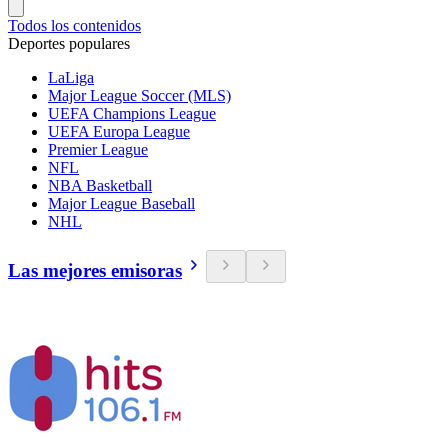
Todos los contenidos
Deportes populares
LaLiga
Major League Soccer (MLS)
UEFA Champions League
UEFA Europa League
Premier League
NFL
NBA Basketball
Major League Baseball
NHL
Las mejores emisoras