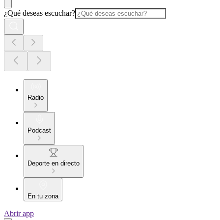
¿Qué deseas escuchar?
Radio
Podcast
Deporte en directo
En tu zona
Abrir app