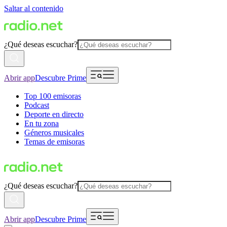
Saltar al contenido
¿Qué deseas escuchar?
Abrir app
Descubre Prime
Top 100 emisoras
Podcast
Deporte en directo
En tu zona
Géneros musicales
Temas de emisoras
¿Qué deseas escuchar?
Abrir app
Descubre Prime