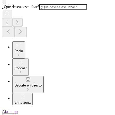
¿Qué deseas escuchar?
Radio
Podcast
Deporte en directo
En tu zona
Abrir app