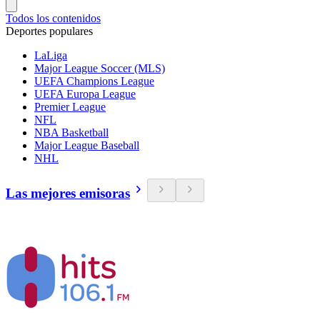
Todos los contenidos
Deportes populares
LaLiga
Major League Soccer (MLS)
UEFA Champions League
UEFA Europa League
Premier League
NFL
NBA Basketball
Major League Baseball
NHL
Las mejores emisoras