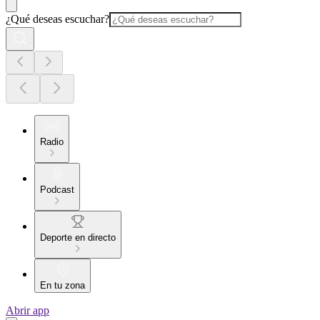
¿Qué deseas escuchar?
Radio
Podcast
Deporte en directo
En tu zona
Abrir app