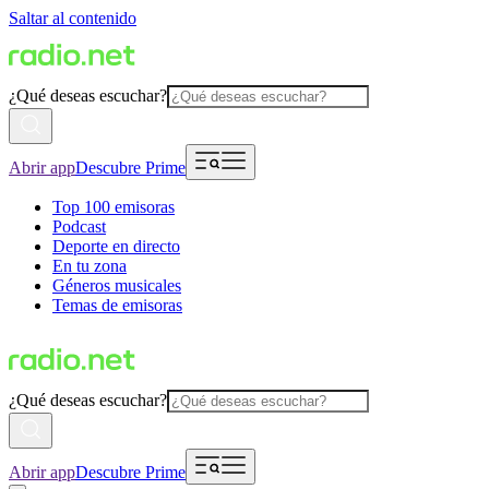
Saltar al contenido
¿Qué deseas escuchar?
Abrir app
Descubre Prime
Top 100 emisoras
Podcast
Deporte en directo
En tu zona
Géneros musicales
Temas de emisoras
¿Qué deseas escuchar?
Abrir app
Descubre Prime