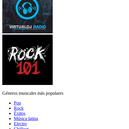
Géneros musicales más populares
Pop
Rock
Éxitos
Música latina
Electro
Chillout