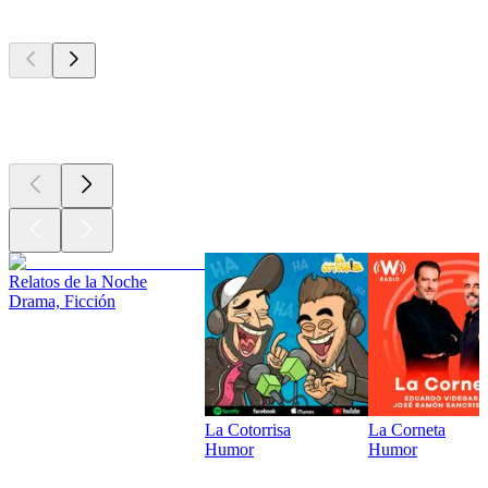
Los mejores
podcasts
Los mejores
podcasts
Los mejores
podcasts
Relatos de la Noche
Drama, Ficción
La Cotorrisa
La Corneta
Humor
Humor