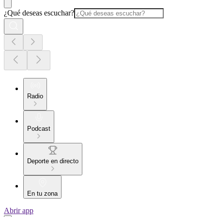
¿Qué deseas escuchar?
Radio
Podcast
Deporte en directo
En tu zona
Abrir app