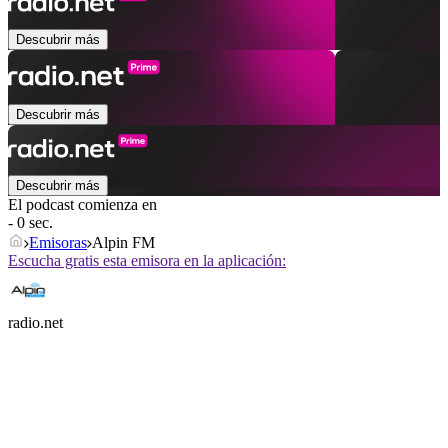
Descubrir más
Descubrir más
Descubrir más
El podcast comienza en
- 0 sec.
Emisoras
Alpin FM
Escucha gratis esta emisora en la aplicación:
radio.net