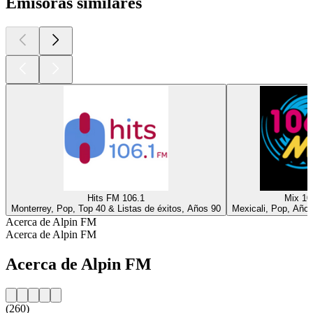
Emisoras similares
Hits FM 106.1
Mix 10
Monterrey, Pop, Top 40 & Listas de éxitos, Años 90
Mexicali, Pop, Año
Acerca de Alpin FM
Acerca de Alpin FM
Acerca de Alpin FM
(260)