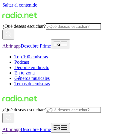
Saltar al contenido
¿Qué deseas escuchar?
Abrir app
Descubre Prime
Top 100 emisoras
Podcast
Deporte en directo
En tu zona
Géneros musicales
Temas de emisoras
¿Qué deseas escuchar?
Abrir app
Descubre Prime