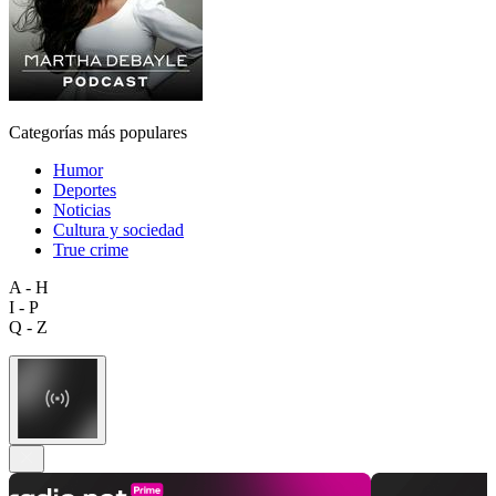
Categorías más populares
Humor
Deportes
Noticias
Cultura y sociedad
True crime
A - H
I - P
Q - Z