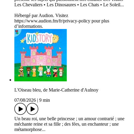
Les Chevaliers • Les Dinosaures • Les Chats • Le Soleil...
Hébergé par Audion. Visitez
https://www.audion.fm/fr/privacy-policy pour plus
d’informations.
L'Oiseau bleu, de Marie-Catherine d'Aulnoy
07/08/2026
|
9 min
Un beau roi, une belle princesse ; un amour contrarié ; une
méchante reine et sa fille ; des fées, un enchanteur ; une
métamorphose...