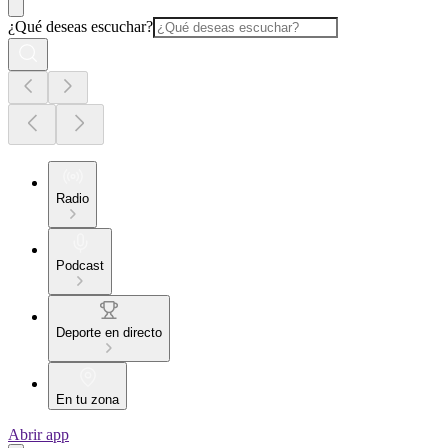
¿Qué deseas escuchar?
Radio
Podcast
Deporte en directo
En tu zona
Abrir app