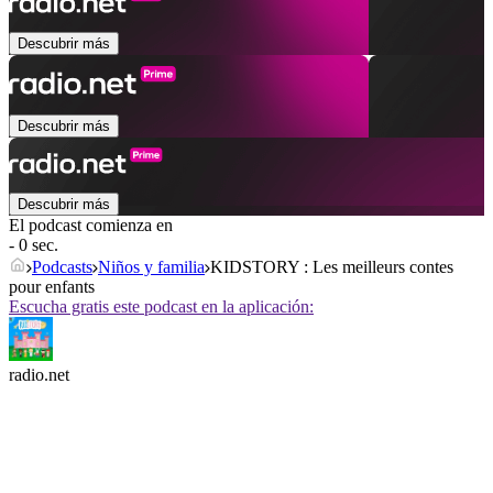
Descubrir más
Descubrir más
Descubrir más
El podcast comienza en
- 0 sec.
Podcasts
Niños y familia
KIDSTORY : Les meilleurs contes
pour enfants
Escucha gratis este podcast en la aplicación:
radio.net