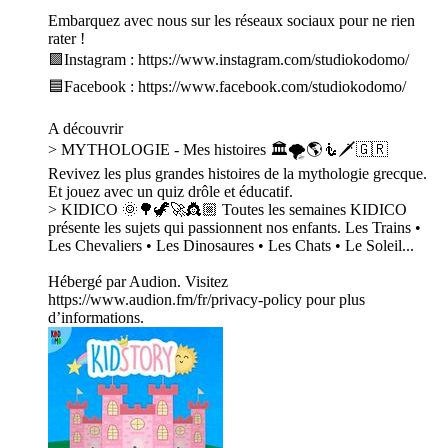
Embarquez avec nous sur les réseaux sociaux pour ne rien
rater !
🟪Instagram : https://www.instagram.com/studiokodomo/
🟦Facebook : https://www.facebook.com/studiokodomo/
A découvrir
> MYTHOLOGIE - Mes histoires 🏛🌪🌎🧜🗡🇬🇷
Revivez les plus grandes histoires de la mythologie grecque.
Et jouez avec un quiz drôle et éducatif.
> KIDICO 🌞🌳🦖🚀👸🏼 Toutes les semaines KIDICO
présente les sujets qui passionnent nos enfants. Les Trains •
Les Chevaliers • Les Dinosaures • Les Chats • Le Soleil...
Hébergé par Audion. Visitez
https://www.audion.fm/fr/privacy-policy pour plus
d’informations.