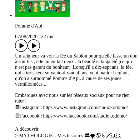
Pomme d'Api
07/08/2026
|
22 min
Un seigneur va voir la fée du Sablon pour qu'elle fasse un don
à son fils ; elle lui en fait deux : la beauté et la gaieté (ce qui
n'est pas garant du bonheur). Lorsqu'il a dix-sept ans, la fée,
qui a trois cent soixante-dix-neuf ans, veut marier l'enfant,
qu'on a surnommé Pomme d'Api, à cause de ses joues
vermillonnées...
Embarquez avec nous sur les réseaux sociaux pour ne rien
rater !
🟪Instagram : https://www.instagram.com/studiokodomo/
🟦Facebook : https://www.facebook.com/studiokodomo/
A découvrir
> MYTHOLOGIE - Mes histoires 🏛🌪🌎🧜🗡🇬🇷