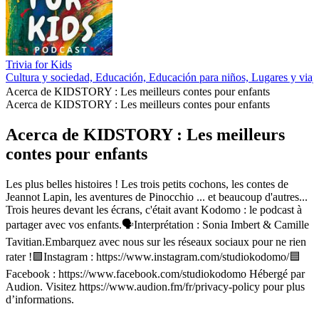
Trivia for Kids
Cultura y sociedad, Educación, Educación para niños, Lugares y viaje
Acerca de KIDSTORY : Les meilleurs contes pour enfants
Acerca de KIDSTORY : Les meilleurs contes pour enfants
Acerca de KIDSTORY : Les meilleurs
contes pour enfants
Les plus belles histoires ! Les trois petits cochons, les contes de
Jeannot Lapin, les aventures de Pinocchio ... et beaucoup d'autres...
Trois heures devant les écrans, c'était avant Kodomo : le podcast à
partager avec vos enfants.🗣️Interprétation : Sonia Imbert & Camille
Tavitian.Embarquez avec nous sur les réseaux sociaux pour ne rien
rater !🟪Instagram : https://www.instagram.com/studiokodomo/🟦
Facebook : https://www.facebook.com/studiokodomo Hébergé par
Audion. Visitez https://www.audion.fm/fr/privacy-policy pour plus
d’informations.
Sitio web del podcast