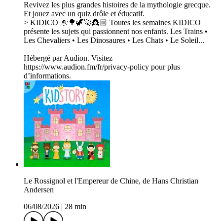
Revivez les plus grandes histoires de la mythologie grecque.
Et jouez avec un quiz drôle et éducatif.
> KIDICO 🌞🌳🦖🚀👸🏼 Toutes les semaines KIDICO
présente les sujets qui passionnent nos enfants. Les Trains •
Les Chevaliers • Les Dinosaures • Les Chats • Le Soleil...
Hébergé par Audion. Visitez
https://www.audion.fm/fr/privacy-policy pour plus
d’informations.
Le Rossignol et l'Empereur de Chine, de Hans Christian
Andersen
06/08/2026
|
28 min