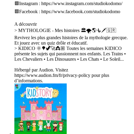
🟪Instagram : https://www.instagram.com/studiokodomo/
🟦Facebook : https://www.facebook.com/studiokodomo
A découvrir
> MYTHOLOGIE - Mes histoires 🏛🌪🌎🧜🗡🇬🇷
Revivez les plus grandes histoires de la mythologie grecque.
Et jouez avec un quiz drôle et éducatif.
> KIDICO 🌞🌳🦖🚀👸🏼 Toutes les semaines KIDICO
présente les sujets qui passionnent nos enfants. Les Trains •
Les Chevaliers • Les Dinosaures • Les Chats • Le Soleil...
Hébergé par Audion. Visitez
https://www.audion.fm/fr/privacy-policy pour plus
d’informations.