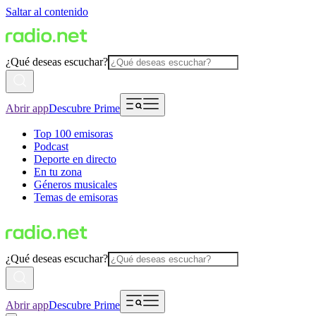
Saltar al contenido
¿Qué deseas escuchar?
Abrir app
Descubre Prime
Top 100 emisoras
Podcast
Deporte en directo
En tu zona
Géneros musicales
Temas de emisoras
¿Qué deseas escuchar?
Abrir app
Descubre Prime