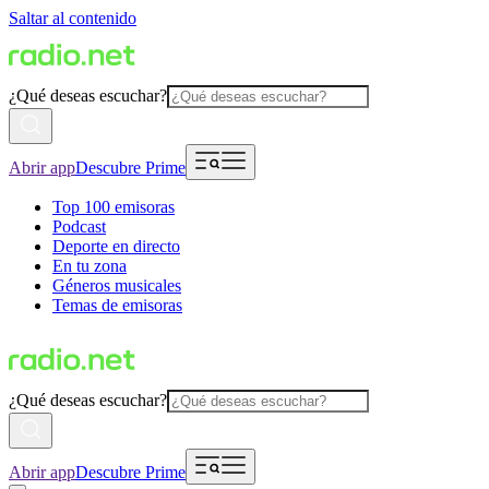
Saltar al contenido
¿Qué deseas escuchar?
Abrir app
Descubre Prime
Top 100 emisoras
Podcast
Deporte en directo
En tu zona
Géneros musicales
Temas de emisoras
¿Qué deseas escuchar?
Abrir app
Descubre Prime