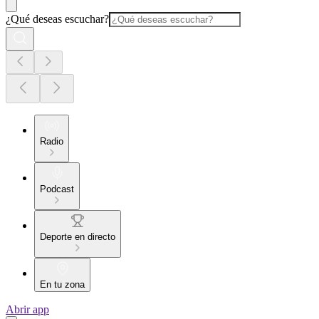
¿Qué deseas escuchar?
Radio
Podcast
Deporte en directo
En tu zona
Abrir app