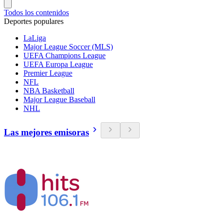
Todos los contenidos
Deportes populares
LaLiga
Major League Soccer (MLS)
UEFA Champions League
UEFA Europa League
Premier League
NFL
NBA Basketball
Major League Baseball
NHL
Las mejores emisoras