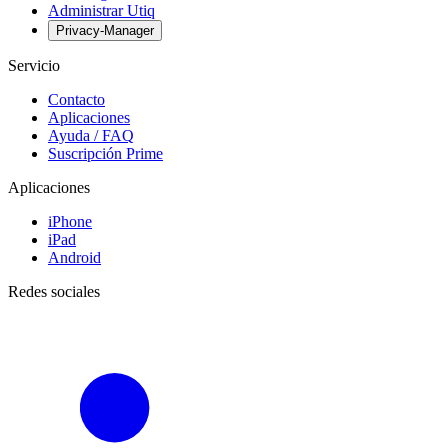
Administrar Utiq
Privacy-Manager
Servicio
Contacto
Aplicaciones
Ayuda / FAQ
Suscripción Prime
Aplicaciones
iPhone
iPad
Android
Redes sociales