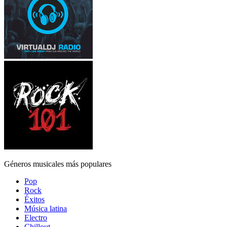
Géneros musicales más populares
Pop
Rock
Éxitos
Música latina
Electro
Chillout