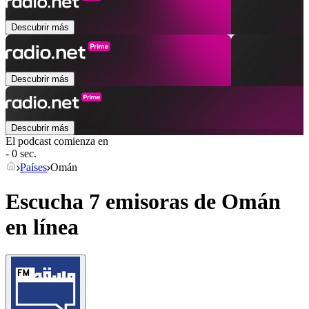
Descubrir más
Descubrir más
Descubrir más
El podcast comienza en
- 0 sec.
Países
Omán
Escucha 7 emisoras de
Omán
en línea