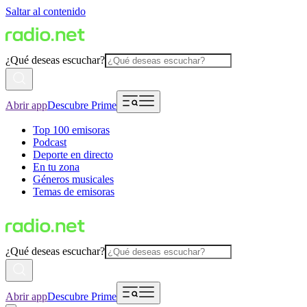
Saltar al contenido
¿Qué deseas escuchar?
Abrir app
Descubre Prime
Top 100 emisoras
Podcast
Deporte en directo
En tu zona
Géneros musicales
Temas de emisoras
¿Qué deseas escuchar?
Abrir app
Descubre Prime