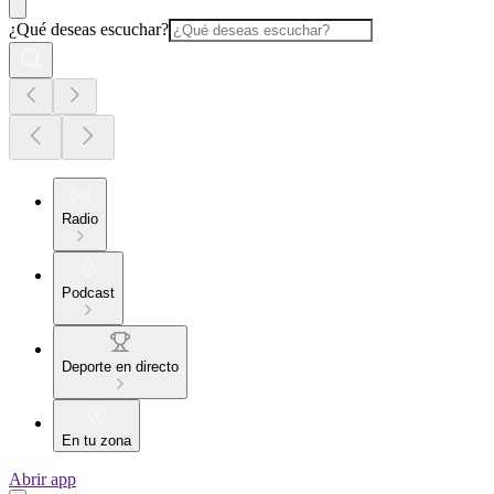
¿Qué deseas escuchar?
Radio
Podcast
Deporte en directo
En tu zona
Abrir app