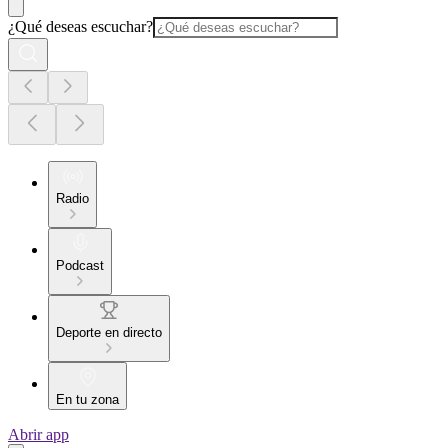
¿Qué deseas escuchar?
Radio
Podcast
Deporte en directo
En tu zona
Abrir app