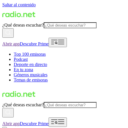
Saltar al contenido
¿Qué deseas escuchar?
Abrir app
Descubre Prime
Top 100 emisoras
Podcast
Deporte en directo
En tu zona
Géneros musicales
Temas de emisoras
¿Qué deseas escuchar?
Abrir app
Descubre Prime