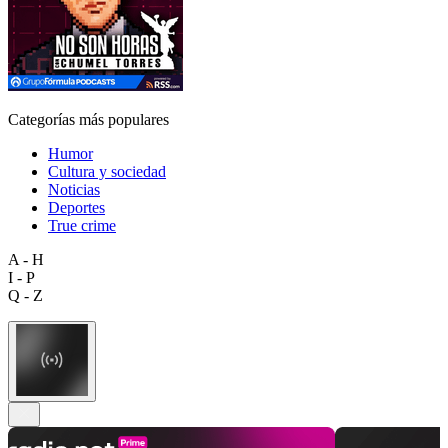
Categorías más populares
Humor
Cultura y sociedad
Noticias
Deportes
True crime
A - H
I - P
Q - Z