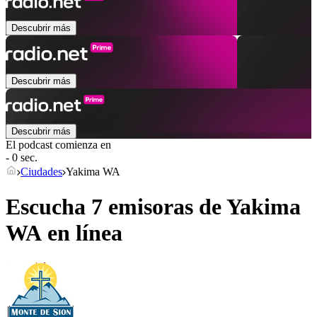
Descubrir más
Descubrir más
Descubrir más
El podcast comienza en
- 0 sec.
Ciudades
Yakima WA
Escucha 7 emisoras de
Yakima
WA
en línea