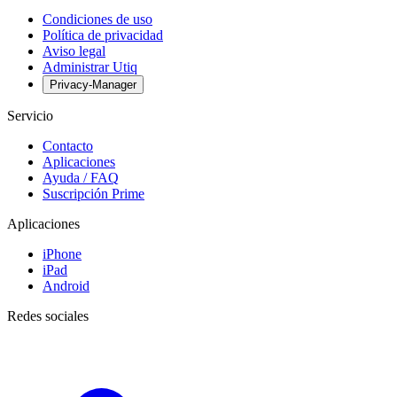
Condiciones de uso
Política de privacidad
Aviso legal
Administrar Utiq
Privacy-Manager
Servicio
Contacto
Aplicaciones
Ayuda / FAQ
Suscripción Prime
Aplicaciones
iPhone
iPad
Android
Redes sociales