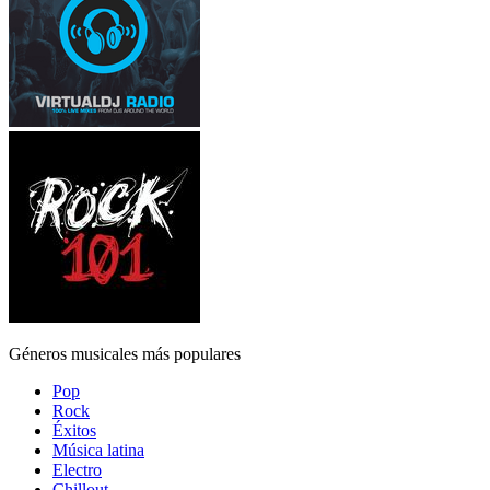
Géneros musicales más populares
Pop
Rock
Éxitos
Música latina
Electro
Chillout