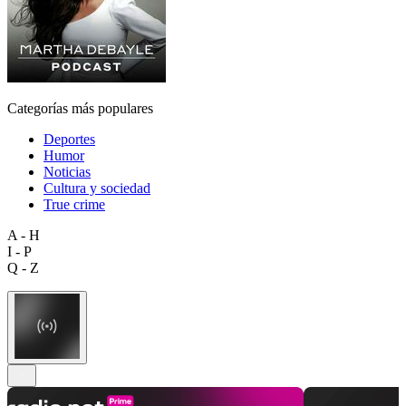
Categorías más populares
Deportes
Humor
Noticias
Cultura y sociedad
True crime
A - H
I - P
Q - Z