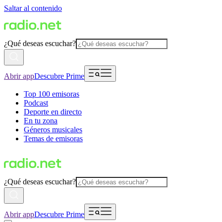
Saltar al contenido
¿Qué deseas escuchar?
Abrir app
Descubre Prime
Top 100 emisoras
Podcast
Deporte en directo
En tu zona
Géneros musicales
Temas de emisoras
¿Qué deseas escuchar?
Abrir app
Descubre Prime