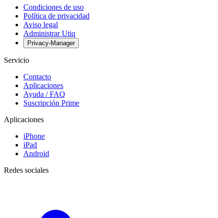
Condiciones de uso
Política de privacidad
Aviso legal
Administrar Utiq
Privacy-Manager
Servicio
Contacto
Aplicaciones
Ayuda / FAQ
Suscripción Prime
Aplicaciones
iPhone
iPad
Android
Redes sociales