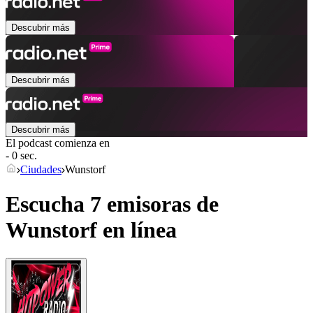
Descubrir más
Descubrir más
Descubrir más
El podcast comienza en
- 0 sec.
Ciudades
Wunstorf
Escucha 7 emisoras de
Wunstorf
en línea