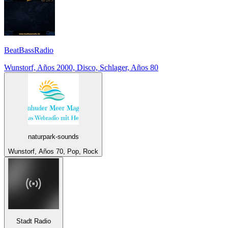
BeatBassRadio
Wunstorf, Años 2000, Disco, Schlager, Años 80
naturpark-sounds
Wunstorf, Años 70, Pop, Rock
Stadt Radio