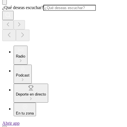
¿Qué deseas escuchar?
Radio
Podcast
Deporte en directo
En tu zona
Abrir app