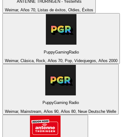
ANTENNE THÜRINGEN - Yesterhits
Weimar, Años 70, Listas de éxitos, Oldies, Éxitos
PuppyGamingRadio
Weimar, Clásica, Rock, Años 70, Pop, Videojuegos, Años 2000
PuppyGaming Radio
Weimar, Mainstream, Años 90, Años 80, Neue Deutsche Welle