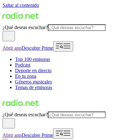
Saltar al contenido
¿Qué deseas escuchar?
Abrir app
Descubre Prime
Top 100 emisoras
Podcast
Deporte en directo
En tu zona
Géneros musicales
Temas de emisoras
¿Qué deseas escuchar?
Abrir app
Descubre Prime