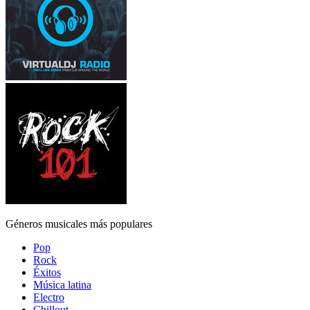
Géneros musicales más populares
Pop
Rock
Éxitos
Música latina
Electro
Chillout