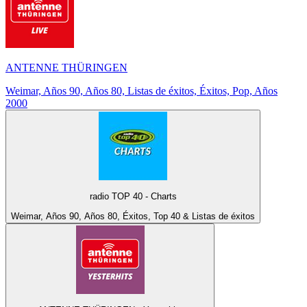
ANTENNE THÜRINGEN
Weimar, Años 90, Años 80, Listas de éxitos, Éxitos, Pop, Años
2000
radio TOP 40 - Charts
Weimar, Años 90, Años 80, Éxitos, Top 40 & Listas de éxitos