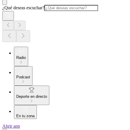
¿Qué deseas escuchar?
Radio
Podcast
Deporte en directo
En tu zona
Abrir app