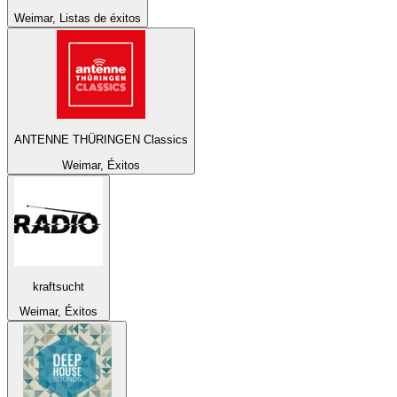
Weimar, Listas de éxitos
ANTENNE THÜRINGEN Classics
Weimar, Éxitos
kraftsucht
Weimar, Éxitos