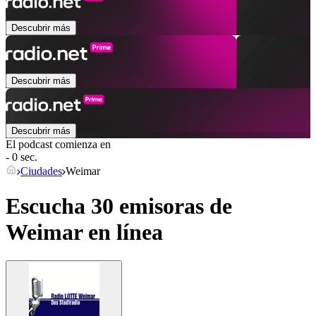
Descubrir más
Descubrir más
Descubrir más
El podcast comienza en
- 0 sec.
Ciudades
Weimar
Escucha 30 emisoras de
Weimar
en línea