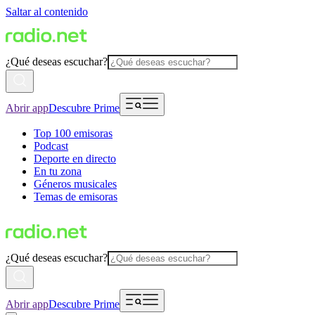
Saltar al contenido
¿Qué deseas escuchar?
Abrir app
Descubre Prime
Top 100 emisoras
Podcast
Deporte en directo
En tu zona
Géneros musicales
Temas de emisoras
¿Qué deseas escuchar?
Abrir app
Descubre Prime