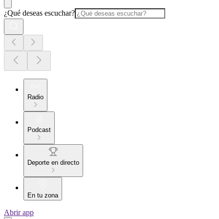
¿Qué deseas escuchar?
Radio
Podcast
Deporte en directo
En tu zona
Abrir app