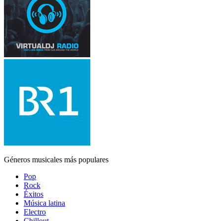
Géneros musicales más populares
Pop
Rock
Éxitos
Música latina
Electro
Chillout