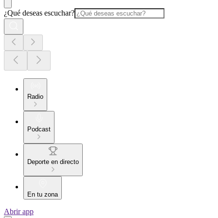
¿Qué deseas escuchar?
Radio
Podcast
Deporte en directo
En tu zona
Abrir app