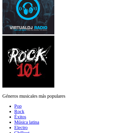
Géneros musicales más populares
Pop
Rock
Éxitos
Música latina
Electro
Chillout