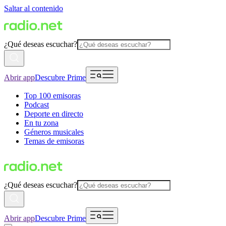
Saltar al contenido
¿Qué deseas escuchar?
Abrir app
Descubre Prime
Top 100 emisoras
Podcast
Deporte en directo
En tu zona
Géneros musicales
Temas de emisoras
¿Qué deseas escuchar?
Abrir app
Descubre Prime