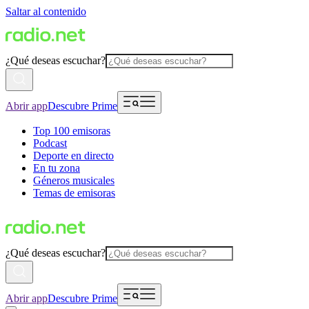
Saltar al contenido
¿Qué deseas escuchar?
Abrir app
Descubre Prime
Top 100 emisoras
Podcast
Deporte en directo
En tu zona
Géneros musicales
Temas de emisoras
¿Qué deseas escuchar?
Abrir app
Descubre Prime