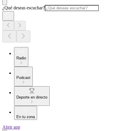
¿Qué deseas escuchar?
Radio
Podcast
Deporte en directo
En tu zona
Abrir app