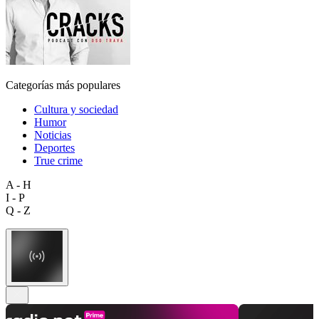
Categorías más populares
Cultura y sociedad
Humor
Noticias
Deportes
True crime
A - H
I - P
Q - Z