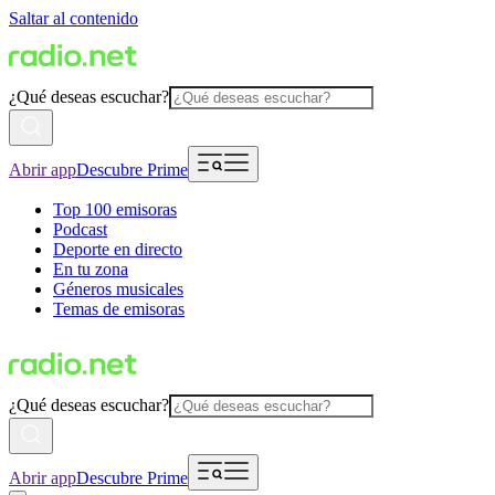
Saltar al contenido
¿Qué deseas escuchar?
Abrir app
Descubre Prime
Top 100 emisoras
Podcast
Deporte en directo
En tu zona
Géneros musicales
Temas de emisoras
¿Qué deseas escuchar?
Abrir app
Descubre Prime