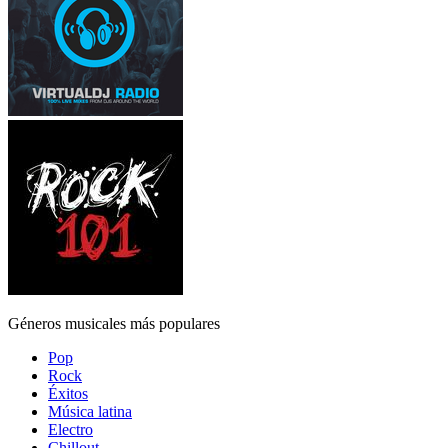
Géneros musicales más populares
Pop
Rock
Éxitos
Música latina
Electro
Chillout