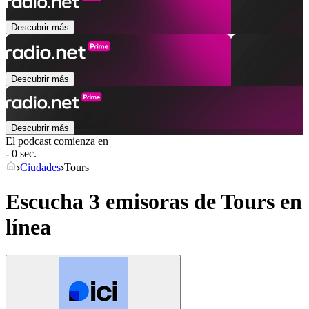
Descubrir más
Descubrir más
Descubrir más
El podcast comienza en
- 0 sec.
Ciudades
Tours
Escucha 3 emisoras de
Tours
en
línea