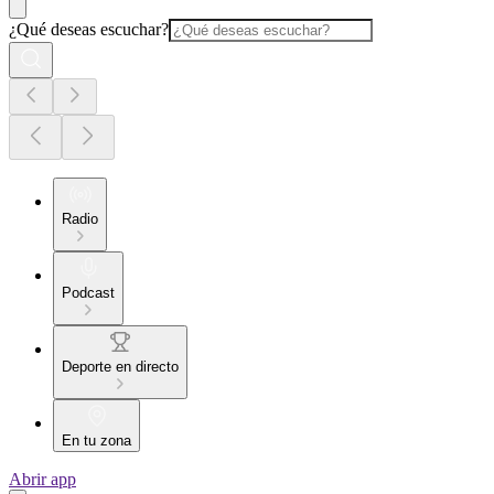
¿Qué deseas escuchar?
Radio
Podcast
Deporte en directo
En tu zona
Abrir app