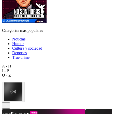
Categorías más populares
Noticias
Humor
Cultura y sociedad
Deportes
True crime
A - H
I - P
Q - Z