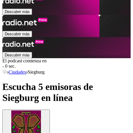
Descubrir más
Descubrir más
Descubrir más
El podcast comienza en
- 0 sec.
Ciudades
Siegburg
Escucha 5 emisoras de
Siegburg
en línea