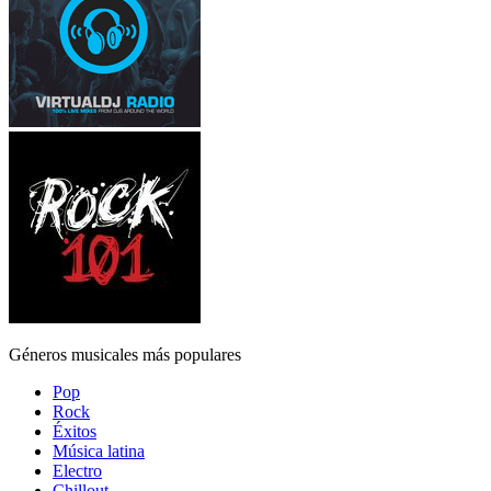
Géneros musicales más populares
Pop
Rock
Éxitos
Música latina
Electro
Chillout