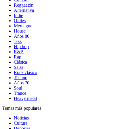
Reggaetón
Alternativa
Indie
Oldies
Merengue
House
Años 80
Jazz
Hip hop
R&B
Rap
Clásica
Salsa
Rock clásico
Techno
Años 70
Soul
Trance
Heavy metal
Temas más populares
Noticias
Cultura
Deportes