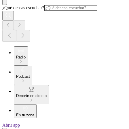
¿Qué deseas escuchar?
Radio
Podcast
Deporte en directo
En tu zona
Abrir app