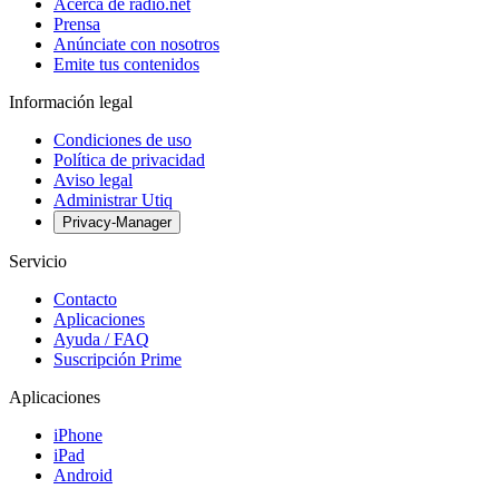
Acerca de radio.net
Prensa
Anúnciate con nosotros
Emite tus contenidos
Información legal
Condiciones de uso
Política de privacidad
Aviso legal
Administrar Utiq
Privacy-Manager
Servicio
Contacto
Aplicaciones
Ayuda / FAQ
Suscripción Prime
Aplicaciones
iPhone
iPad
Android