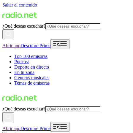
Saltar al contenido
¿Qué deseas escuchar?
Abrir app
Descubre Prime
Top 100 emisoras
Podcast
Deporte en directo
En tu zona
Géneros musicales
Temas de emisoras
¿Qué deseas escuchar?
Abrir app
Descubre Prime