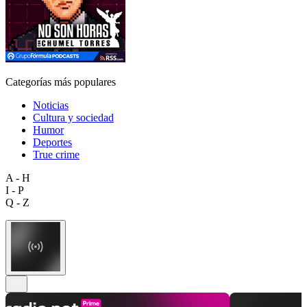
Categorías más populares
Noticias
Cultura y sociedad
Humor
Deportes
True crime
A - H
I - P
Q - Z