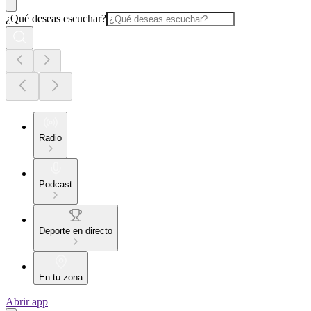
¿Qué deseas escuchar?
Radio
Podcast
Deporte en directo
En tu zona
Abrir app