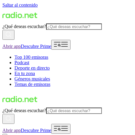
Saltar al contenido
¿Qué deseas escuchar?
Abrir app
Descubre Prime
Top 100 emisoras
Podcast
Deporte en directo
En tu zona
Géneros musicales
Temas de emisoras
¿Qué deseas escuchar?
Abrir app
Descubre Prime