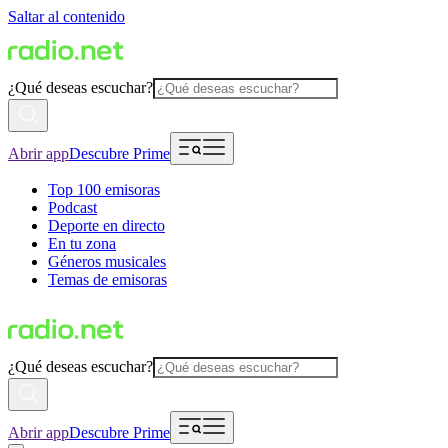
Saltar al contenido
¿Qué deseas escuchar?
Abrir app
Descubre Prime
Top 100 emisoras
Podcast
Deporte en directo
En tu zona
Géneros musicales
Temas de emisoras
¿Qué deseas escuchar?
Abrir app
Descubre Prime