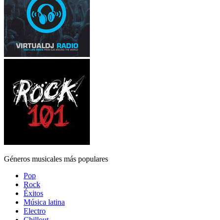
Géneros musicales más populares
Pop
Rock
Éxitos
Música latina
Electro
Chillout