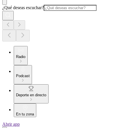
¿Qué deseas escuchar?
Radio
Podcast
Deporte en directo
En tu zona
Abrir app