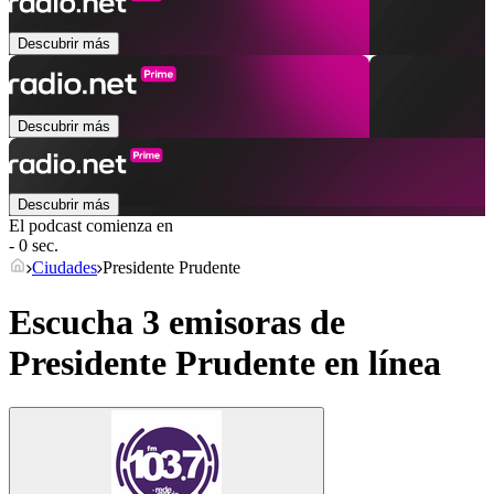
Descubrir más
Descubrir más
Descubrir más
El podcast comienza en
- 0 sec.
Ciudades
Presidente Prudente
Escucha 3 emisoras de
Presidente Prudente
en línea