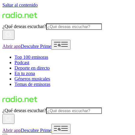
Saltar al contenido
¿Qué deseas escuchar?
Abrir app
Descubre Prime
Top 100 emisoras
Podcast
Deporte en directo
En tu zona
Géneros musicales
Temas de emisoras
¿Qué deseas escuchar?
Abrir app
Descubre Prime