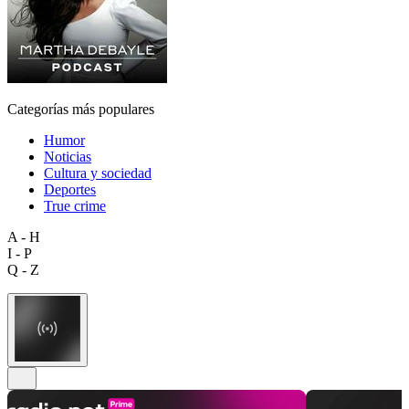
Categorías más populares
Humor
Noticias
Cultura y sociedad
Deportes
True crime
A - H
I - P
Q - Z