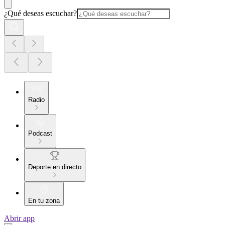
¿Qué deseas escuchar?
Radio
Podcast
Deporte en directo
En tu zona
Abrir app