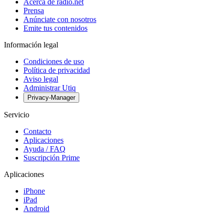
Acerca de radio.net
Prensa
Anúnciate con nosotros
Emite tus contenidos
Información legal
Condiciones de uso
Política de privacidad
Aviso legal
Administrar Utiq
Privacy-Manager
Servicio
Contacto
Aplicaciones
Ayuda / FAQ
Suscripción Prime
Aplicaciones
iPhone
iPad
Android