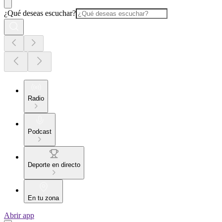
¿Qué deseas escuchar?
Radio
Podcast
Deporte en directo
En tu zona
Abrir app