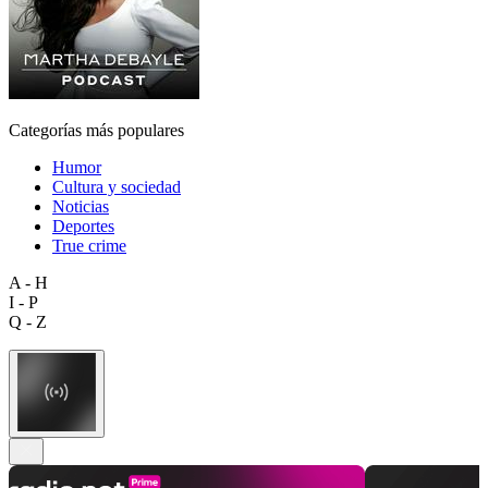
Categorías más populares
Humor
Cultura y sociedad
Noticias
Deportes
True crime
A - H
I - P
Q - Z