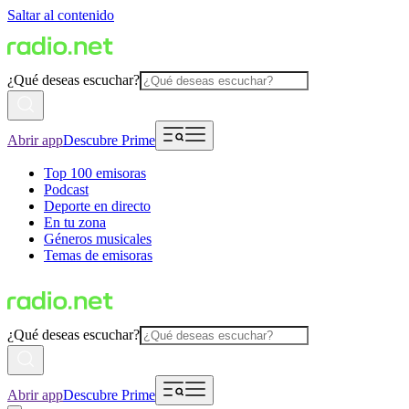
Saltar al contenido
¿Qué deseas escuchar?
Abrir app
Descubre Prime
Top 100 emisoras
Podcast
Deporte en directo
En tu zona
Géneros musicales
Temas de emisoras
¿Qué deseas escuchar?
Abrir app
Descubre Prime