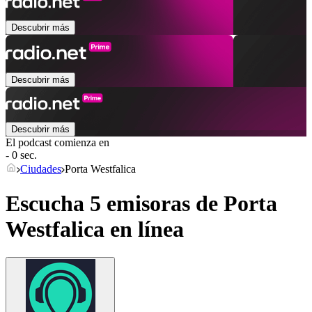
Descubrir más
Descubrir más
Descubrir más
El podcast comienza en
- 0 sec.
Ciudades
Porta Westfalica
Escucha 5 emisoras de
Porta
Westfalica
en línea