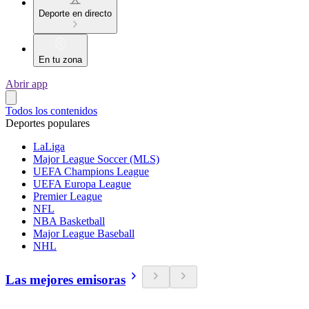
Deporte en directo
En tu zona
Abrir app
Todos los contenidos
Deportes populares
LaLiga
Major League Soccer (MLS)
UEFA Champions League
UEFA Europa League
Premier League
NFL
NBA Basketball
Major League Baseball
NHL
Las mejores emisoras