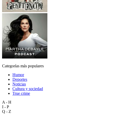
Categorías más populares
Humor
Deportes
Noticias
Cultura y sociedad
True crime
A - H
I - P
Q - Z