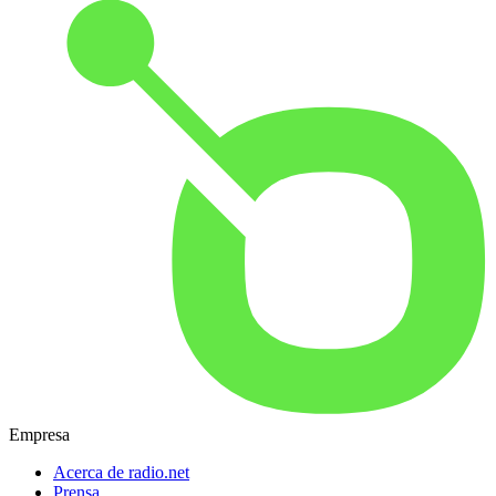
Empresa
Acerca de radio.net
Prensa