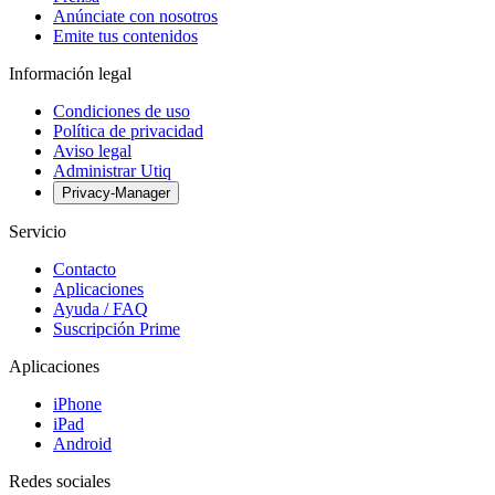
Anúnciate con nosotros
Emite tus contenidos
Información legal
Condiciones de uso
Política de privacidad
Aviso legal
Administrar Utiq
Privacy-Manager
Servicio
Contacto
Aplicaciones
Ayuda / FAQ
Suscripción Prime
Aplicaciones
iPhone
iPad
Android
Redes sociales