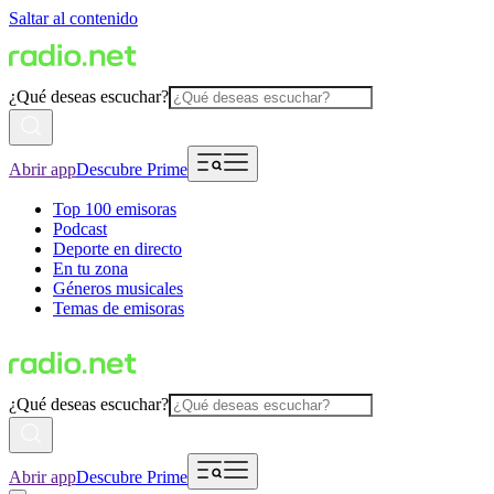
Saltar al contenido
¿Qué deseas escuchar?
Abrir app
Descubre Prime
Top 100 emisoras
Podcast
Deporte en directo
En tu zona
Géneros musicales
Temas de emisoras
¿Qué deseas escuchar?
Abrir app
Descubre Prime