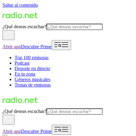
Saltar al contenido
¿Qué deseas escuchar?
Abrir app
Descubre Prime
Top 100 emisoras
Podcast
Deporte en directo
En tu zona
Géneros musicales
Temas de emisoras
¿Qué deseas escuchar?
Abrir app
Descubre Prime