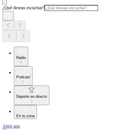
¿Qué deseas escuchar?
Radio
Podcast
Deporte en directo
En tu zona
Abrir app