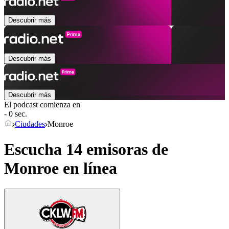
Descubrir más
Descubrir más
Descubrir más
El podcast comienza en
- 0 sec.
Ciudades
Monroe
Escucha 14 emisoras de
Monroe
en línea