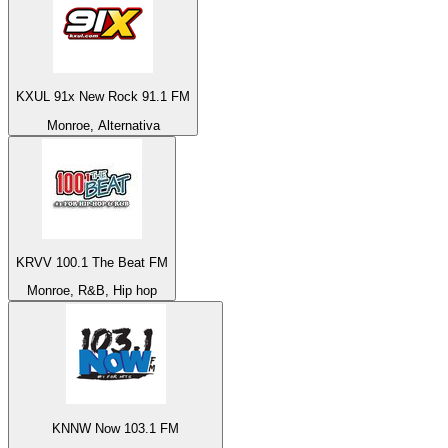
KXUL 91x New Rock 91.1 FM
Monroe, Alternativa
KRVV 100.1 The Beat FM
Monroe, R&B, Hip hop
KNNW Now 103.1 FM