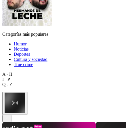
Categorías más populares
Humor
Noticias
Deportes
Cultura y sociedad
True crime
A - H
I - P
Q - Z