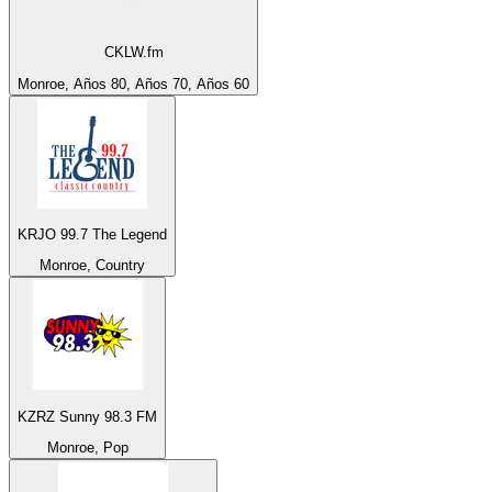
CKLW.fm
Monroe, Años 80, Años 70, Años 60
KRJO 99.7 The Legend
Monroe, Country
KZRZ Sunny 98.3 FM
Monroe, Pop