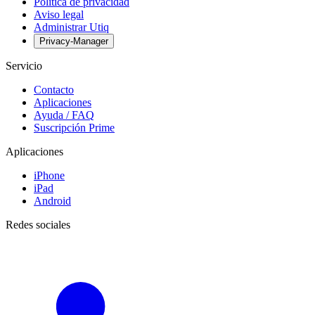
Política de privacidad
Aviso legal
Administrar Utiq
Privacy-Manager
Servicio
Contacto
Aplicaciones
Ayuda / FAQ
Suscripción Prime
Aplicaciones
iPhone
iPad
Android
Redes sociales