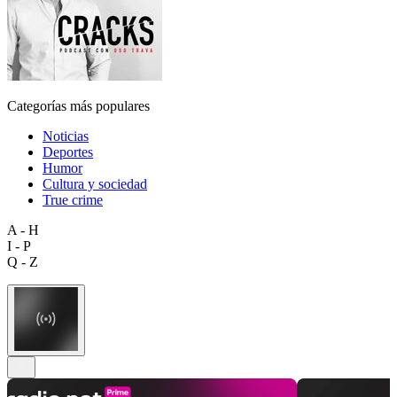
Categorías más populares
Noticias
Deportes
Humor
Cultura y sociedad
True crime
A - H
I - P
Q - Z