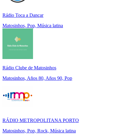
Rádio Toca a Dançar
Matosinhos, Pop, Música latina
Rádio Clube de Matosinhos
Matosinhos, Años 80, Años 90, Pop
RÁDIO METROPOLITANA PORTO
Matosinhos, Pop, Rock, Música latina