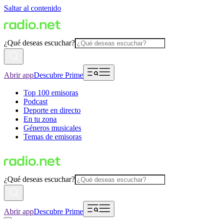
Saltar al contenido
¿Qué deseas escuchar?
Abrir app
Descubre Prime
Top 100 emisoras
Podcast
Deporte en directo
En tu zona
Géneros musicales
Temas de emisoras
¿Qué deseas escuchar?
Abrir app
Descubre Prime