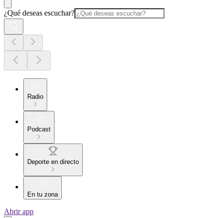
¿Qué deseas escuchar?
Radio
Podcast
Deporte en directo
En tu zona
Abrir app