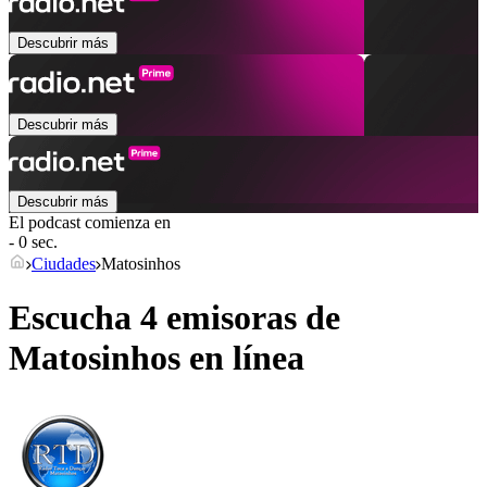
Descubrir más
Descubrir más
Descubrir más
El podcast comienza en
- 0 sec.
Ciudades
Matosinhos
Escucha 4 emisoras de
Matosinhos
en línea