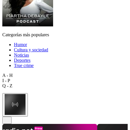
Categorías más populares
Humor
Cultura y sociedad
Noticias
Deportes
True crime
A - H
I - P
Q - Z