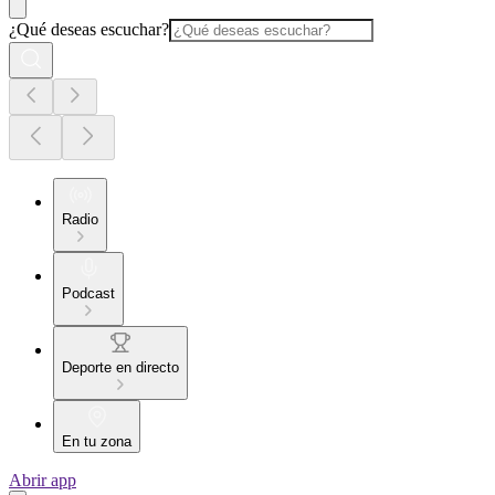
¿Qué deseas escuchar?
Radio
Podcast
Deporte en directo
En tu zona
Abrir app