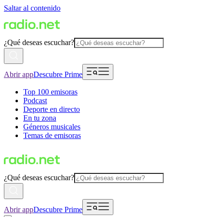
Saltar al contenido
¿Qué deseas escuchar?
Abrir app
Descubre Prime
Top 100 emisoras
Podcast
Deporte en directo
En tu zona
Géneros musicales
Temas de emisoras
¿Qué deseas escuchar?
Abrir app
Descubre Prime