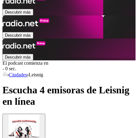
Descubrir más
Descubrir más
Descubrir más
El podcast comienza en
- 0 sec.
Ciudades
Leisnig
Escucha 4 emisoras de
Leisnig
en línea