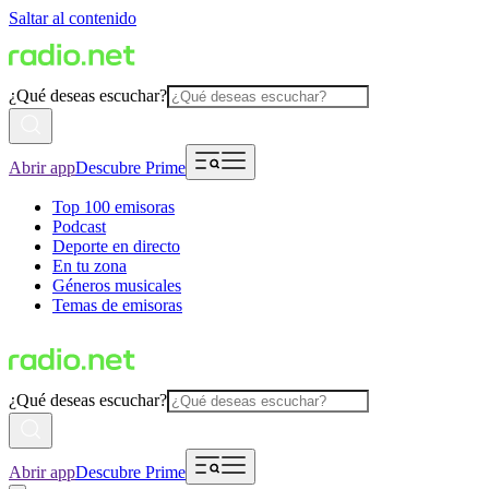
Saltar al contenido
¿Qué deseas escuchar?
Abrir app
Descubre Prime
Top 100 emisoras
Podcast
Deporte en directo
En tu zona
Géneros musicales
Temas de emisoras
¿Qué deseas escuchar?
Abrir app
Descubre Prime