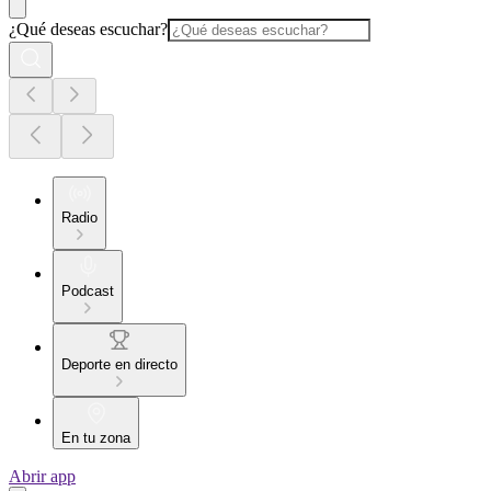
¿Qué deseas escuchar?
Radio
Podcast
Deporte en directo
En tu zona
Abrir app