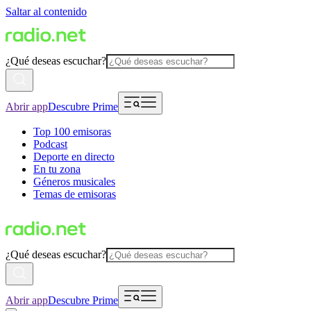
Saltar al contenido
¿Qué deseas escuchar?
Abrir app
Descubre Prime
Top 100 emisoras
Podcast
Deporte en directo
En tu zona
Géneros musicales
Temas de emisoras
¿Qué deseas escuchar?
Abrir app
Descubre Prime