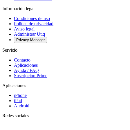
Información legal
Condiciones de uso
Política de privacidad
Aviso legal
Administrar Utiq
Privacy-Manager
Servicio
Contacto
Aplicaciones
Ayuda / FAQ
Suscripción Prime
Aplicaciones
iPhone
iPad
Android
Redes sociales