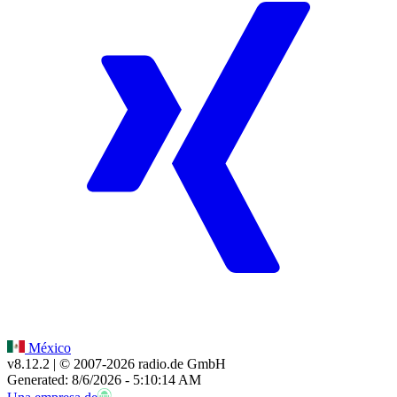
México
v8.12.2
| © 2007-
2026
radio.de GmbH
Generated: 8/6/2026 - 5:10:14 AM