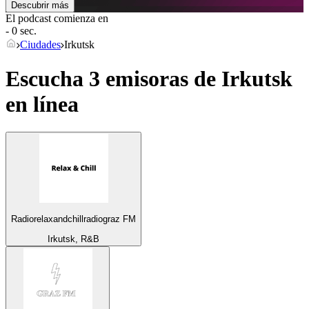
Descubrir más
El podcast comienza en
- 0 sec.
Ciudades
Irkutsk
Escucha 3 emisoras de
Irkutsk
en línea
Radiorelaxandchillradiograz FM
Irkutsk, R&B