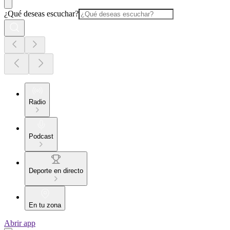
¿Qué deseas escuchar?
Radio
Podcast
Deporte en directo
En tu zona
Abrir app