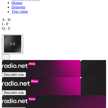
Humor
Deportes
True crime
A - H
I - P
Q - Z
Descubrir más
Descubrir más