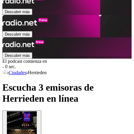
Descubrir más
Descubrir más
Descubrir más
El podcast comienza en
- 0 sec.
Ciudades
Herrieden
Escucha 3 emisoras de
Herrieden
en línea