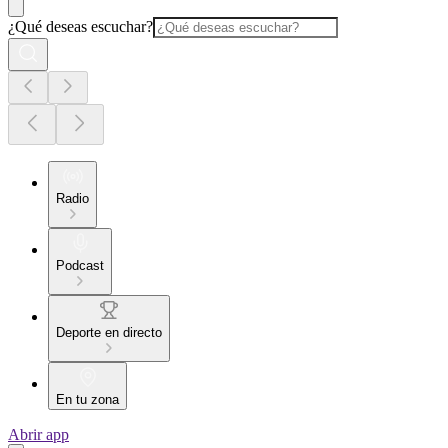
¿Qué deseas escuchar?
Radio
Podcast
Deporte en directo
En tu zona
Abrir app