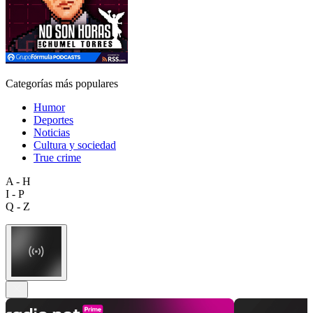
Categorías más populares
Humor
Deportes
Noticias
Cultura y sociedad
True crime
A - H
I - P
Q - Z