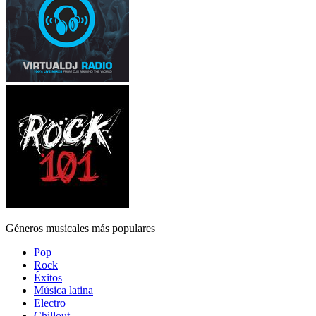
Géneros musicales más populares
Pop
Rock
Éxitos
Música latina
Electro
Chillout