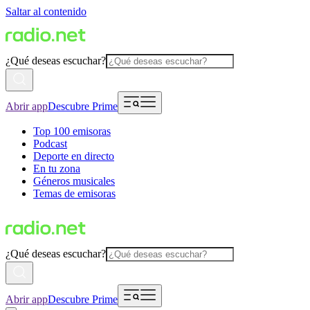
Saltar al contenido
¿Qué deseas escuchar?
Abrir app
Descubre Prime
Top 100 emisoras
Podcast
Deporte en directo
En tu zona
Géneros musicales
Temas de emisoras
¿Qué deseas escuchar?
Abrir app
Descubre Prime