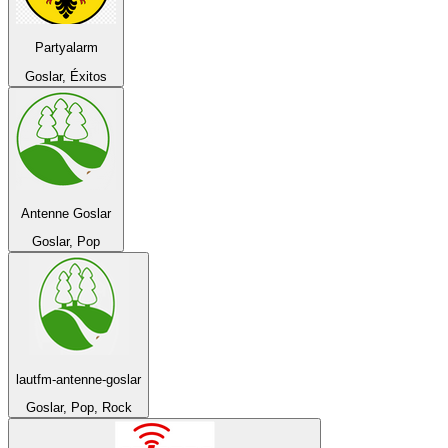
Partyalarm
Goslar, Éxitos
Antenne Goslar
Goslar, Pop
lautfm-antenne-goslar
Goslar, Pop, Rock