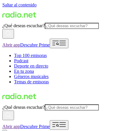
Saltar al contenido
¿Qué deseas escuchar?
Abrir app
Descubre Prime
Top 100 emisoras
Podcast
Deporte en directo
En tu zona
Géneros musicales
Temas de emisoras
¿Qué deseas escuchar?
Abrir app
Descubre Prime