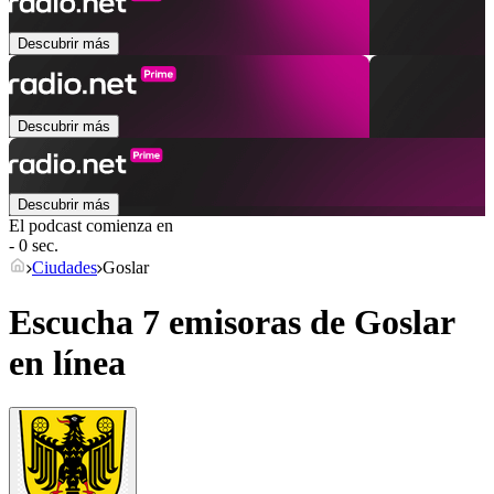
Descubrir más
Descubrir más
Descubrir más
El podcast comienza en
- 0 sec.
Ciudades
Goslar
Escucha 7 emisoras de
Goslar
en línea