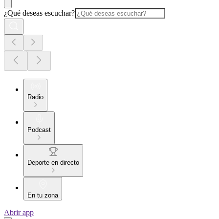
¿Qué deseas escuchar?
Radio
Podcast
Deporte en directo
En tu zona
Abrir app