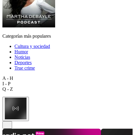
Categorías más populares
Cultura y sociedad
Humor
Noticias
Deportes
True crime
A - H
I - P
Q - Z