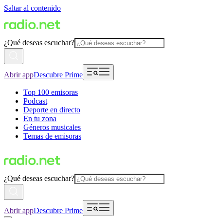
Saltar al contenido
¿Qué deseas escuchar?
Abrir app
Descubre Prime
Top 100 emisoras
Podcast
Deporte en directo
En tu zona
Géneros musicales
Temas de emisoras
¿Qué deseas escuchar?
Abrir app
Descubre Prime