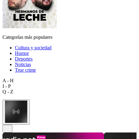
Categorías más populares
Cultura y sociedad
Humor
Deportes
Noticias
True crime
A - H
I - P
Q - Z