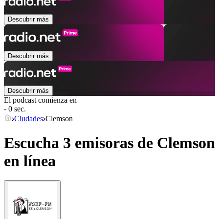
Descubrir más
Descubrir más
Descubrir más
El podcast comienza en
- 0 sec.
Ciudades
Clemson
Escucha 3 emisoras de
Clemson
en línea