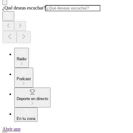
¿Qué deseas escuchar?
Radio
Podcast
Deporte en directo
En tu zona
Abrir app