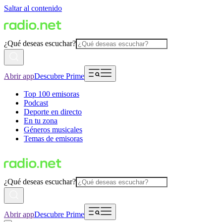
Saltar al contenido
¿Qué deseas escuchar?
Abrir app
Descubre Prime
Top 100 emisoras
Podcast
Deporte en directo
En tu zona
Géneros musicales
Temas de emisoras
¿Qué deseas escuchar?
Abrir app
Descubre Prime