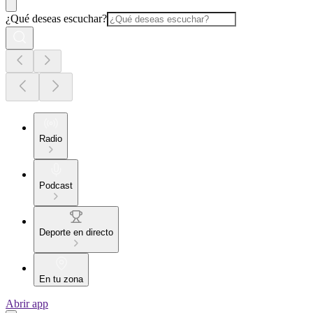
¿Qué deseas escuchar?
Radio
Podcast
Deporte en directo
En tu zona
Abrir app